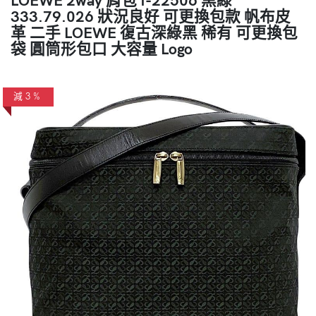
333.79.026 狀況良好 可更換包款 帆布皮
革 二手 LOEWE 復古深綠黑 稀有 可更換包
袋 圓筒形包口 大容量 Logo
減3%