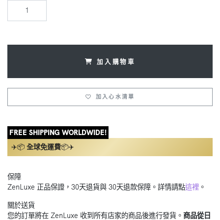
加入購物車
加入心水清單
FREE SHIPPING WORLDWIDE!
✈️📦
全球免運費
📦✈️
保障
ZenLuxe 正品保證，30天退貨與 30天退款保障。詳情請點
這裡
。
關於送貨
您的訂單將在 ZenLuxe 收到所有店家的商品後進行發貨。
商品從日