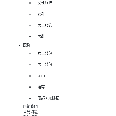
女性服飾
女鞋
男士服飾
男鞋
配飾
女士錢包
男士錢包
圍巾
腰帶
眼鏡，太陽鏡
聯絡我們
常見問題