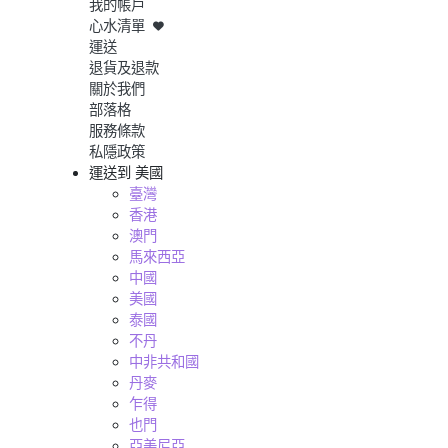
我的帳戶
心水清單
運送
退貨及退款
關於我們
部落格
服務條款
私隱政策
運送到
美國
臺灣
香港
澳門
馬來西亞
中國
美國
泰國
不丹
中非共和國
丹麥
乍得
也門
亞美尼亞