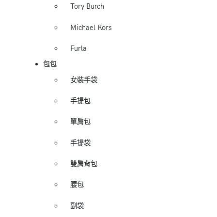
Tory Burch
Michael Kors
Furla
包包
女裝手袋
手提包
單肩包
手提袋
雙肩背包
腰包
副袋