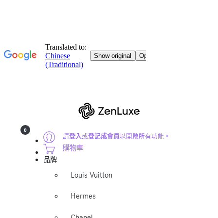
0
請
登入
或
登記成會員
以開啟所有功能。
購物車
品牌
Louis Vuitton
Hermes
Chanel