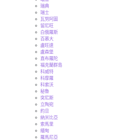
瑞典
瑞士
瓦努阿圖
留尼旺
白俄羅斯
百慕大
盧旺達
盧森堡
直布羅陀
福克蘭群島
科威特
科摩羅
科索沃
秘魯
突尼斯
立陶宛
約旦
納米比亞
索馬里
緬甸
羅馬尼亞