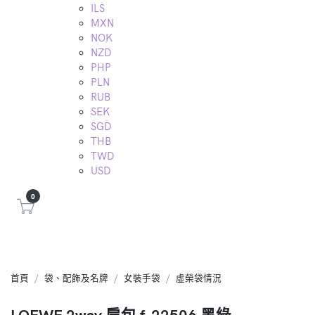
ILS
MXN
NOK
NZD
PHP
PLN
RUB
SEK
SGD
THB
TWD
USD
0
首頁
袋、配飾及名牌
女裝手袋
虛榮袋情況
LOEWE 2way 肩包 f-22506 黑綠