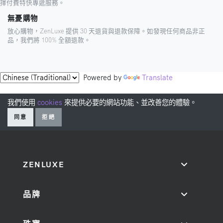
擇付費特快專遞服務。
無憂購物
放心購物，ZenLuxe 提供 30 天退貨與退款保障。如發現任何商品非正
品，我們將 100% 全額退款。
Powered by
Translate
我們使用
cookies
來提供必要的網站功能、並改善您的體驗。
同意
拒絕
ZENLUXE
品牌