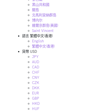
黑山共和國
關島
北馬利安納群島
博内尔
維爾京群島(美國)
Saint Vincent
語言
繁體中文(香港)
English
繁體中文(香港)
貨幣
USD
JPY
AUD
CAD
CHF
CNY
CZK
DKK
EUR
GBP
HKD
HUF