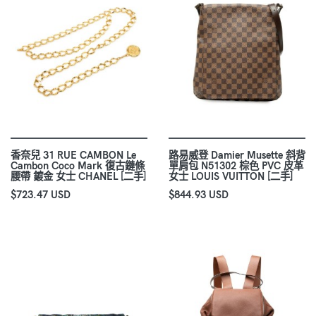
香奈兒 31 RUE CAMBON Le
路易威登 Damier Musette 斜背
Cambon Coco Mark 復古鏈條
單肩包 N51302 棕色 PVC 皮革
腰帶 鍍金 女士 CHANEL [二手]
女士 LOUIS VUITTON [二手]
$723.47 USD
$844.93 USD