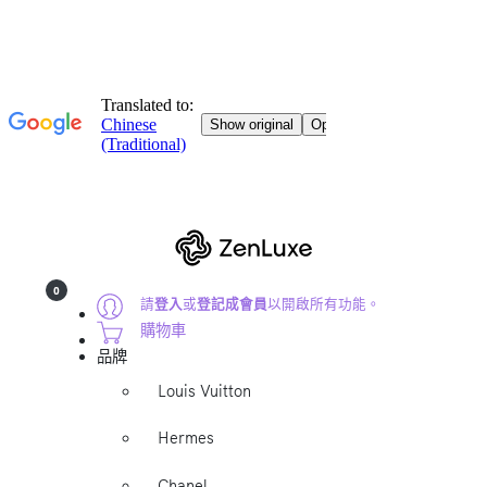
0
請
登入
或
登記成會員
以開啟所有功能。
購物車
品牌
Louis Vuitton
Hermes
Chanel