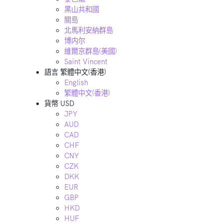
黑山共和國
關島
北馬利安納群島
博内尔
維爾京群島(美國)
Saint Vincent
語言
繁體中文(香港)
English
繁體中文(香港)
貨幣
USD
JPY
AUD
CAD
CHF
CNY
CZK
DKK
EUR
GBP
HKD
HUF