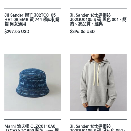
Jil Sander 帽子 J02TC0105
Jil Sander 女士連帽衫
HAT 08 EMB 黃 744 標誌刺繡
J02GU0105 S 碼 黑色 001 - 簡
帽 男女通用
約、高品質、經典
$297.05 USD
$396.06 USD
Marni 漁夫帽 CLZC0110A0
Jil Sander 女士連帽衫
USCV36 JQB50 藍色 Logo 帽
J02GU0105 S 碼 淺灰色 052 -