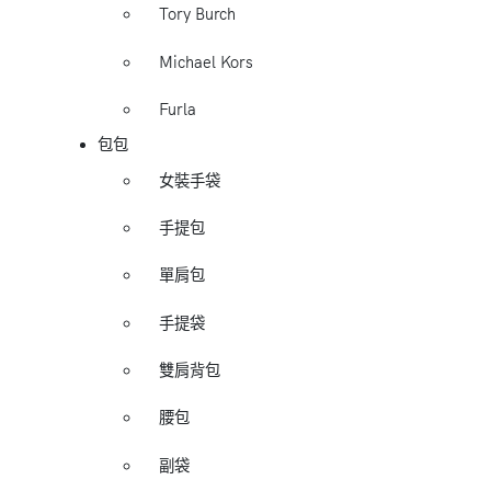
Tory Burch
Michael Kors
Furla
包包
女裝手袋
手提包
單肩包
手提袋
雙肩背包
腰包
副袋