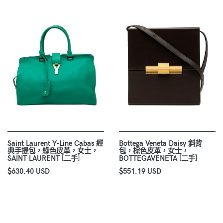
Saint Laurent Y-Line Cabas 經
Bottega Veneta Daisy 斜背
典手提包，綠色皮革，女士，
包，棕色皮革，女士，
SAINT LAURENT [二手]
BOTTEGAVENETA [二手]
$630.40 USD
$551.19 USD