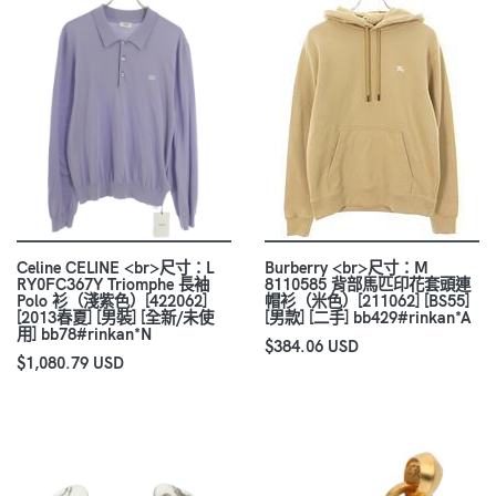
Celine CELINE <br>尺寸：L
Burberry <br>尺寸：M
RY0FC367Y Triomphe 長袖
8110585 背部馬匹印花套頭連
Polo 衫（淺紫色）[422062]
帽衫（米色）[211062] [BS55]
[2013春夏] [男裝] [全新/未使
[男款] [二手] bb429#rinkan*A
用] bb78#rinkan*N
$384.06 USD
$1,080.79 USD