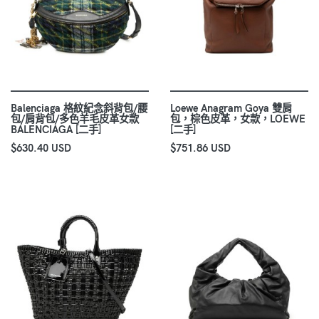
Balenciaga 格紋紀念斜背包/腰
Loewe Anagram Goya 雙肩
包/肩背包/多色羊毛皮革女款
包，棕色皮革，女款，LOEWE
BALENCIAGA [二手]
[二手]
$630.40 USD
$751.86 USD