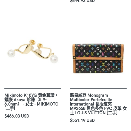
$844.93 USD
Mikimoto K18YG 黃金耳環，
路易威登 Monogram
鑲嵌 Akoya 珍珠（5.9-
Multicolor Portefeuille
6.0mm） - 女士 - MIKIMOTO
International 長版皮夾
[二手]
M92658 黑色多色 PVC 皮革 女
士 LOUIS VUITTON [二手]
$466.03 USD
$551.19 USD