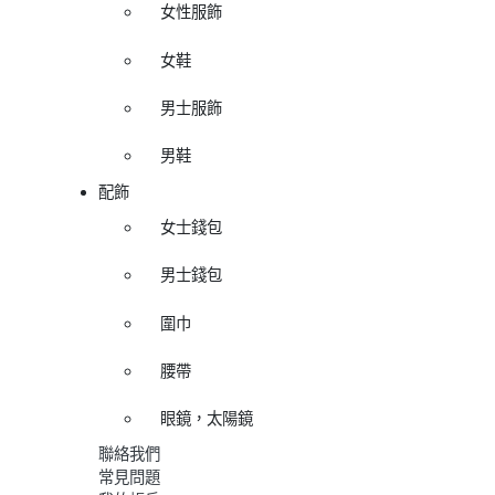
女性服飾
女鞋
男士服飾
男鞋
配飾
女士錢包
男士錢包
圍巾
腰帶
眼鏡，太陽鏡
聯絡我們
常見問題