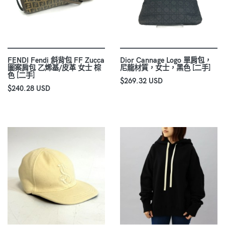
FENDI Fendi 斜背包 FF Zucca
Dior Cannage Logo 單肩包，
圖案肩包 乙烯基/皮革 女士 棕
尼龍材質，女士，黑色 [二手]
色 [二手]
$269.32 USD
$240.28 USD