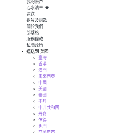
我的帳戶
心水清單
運送
退貨及退款
關於我們
部落格
服務條款
私隱政策
運送到
美國
臺灣
香港
澳門
馬來西亞
中國
美國
泰國
不丹
中非共和國
丹麥
乍得
也門
亞美尼亞