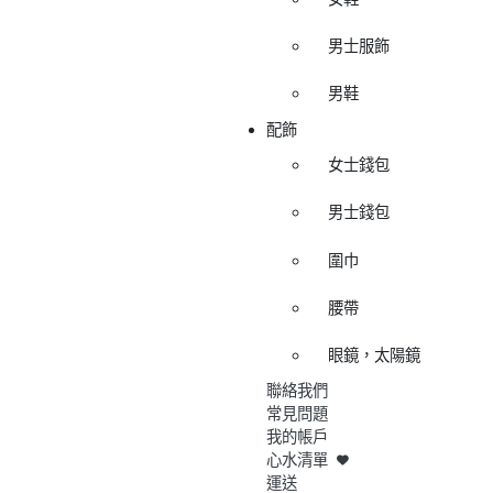
男士服飾
男鞋
配飾
女士錢包
男士錢包
圍巾
腰帶
眼鏡，太陽鏡
聯絡我們
常見問題
我的帳戶
心水清單
運送