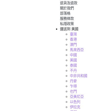
退貨及退款
關於我們
部落格
服務條款
私隱政策
運送到
美國
臺灣
香港
澳門
馬來西亞
中國
美國
泰國
不丹
中非共和國
丹麥
乍得
也門
亞美尼亞
以色列
伊拉克