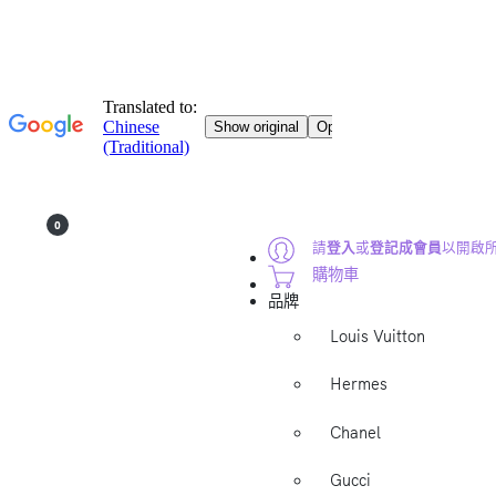
0
請
登入
或
登記成會員
以開啟
購物車
品牌
Louis Vuitton
Hermes
Chanel
Gucci