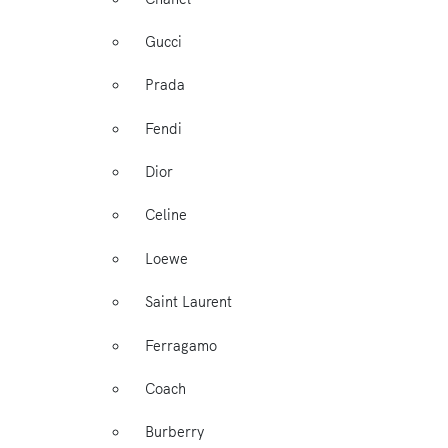
Gucci
Prada
Fendi
Dior
Celine
Loewe
Saint Laurent
Ferragamo
Coach
Burberry