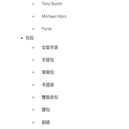
Tory Burch
Michael Kors
Furla
包包
女裝手袋
手提包
單肩包
手提袋
雙肩背包
腰包
副袋