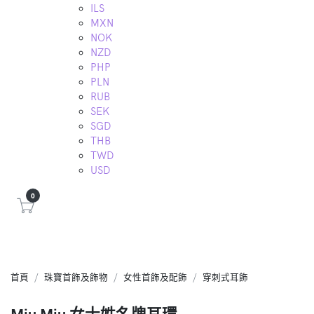
ILS
MXN
NOK
NZD
PHP
PLN
RUB
SEK
SGD
THB
TWD
USD
0
首頁
珠寶首飾及飾物
女性首飾及配飾
穿刺式耳飾
Miu Miu 女士姓名牌耳環