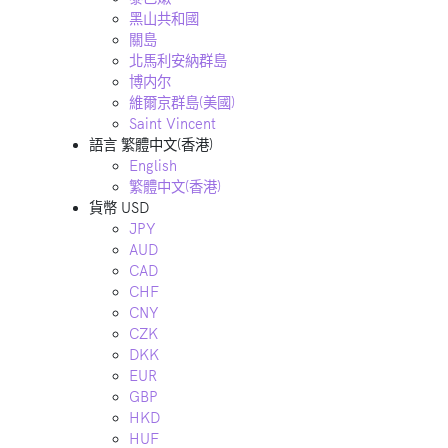
黑山共和國
關島
北馬利安納群島
博内尔
維爾京群島(美國)
Saint Vincent
語言
繁體中文(香港)
English
繁體中文(香港)
貨幣
USD
JPY
AUD
CAD
CHF
CNY
CZK
DKK
EUR
GBP
HKD
HUF