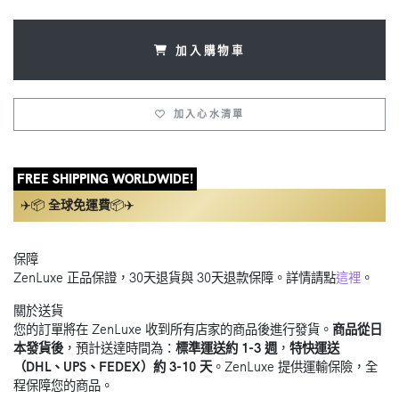
加入購物車
加入心水清單
FREE SHIPPING WORLDWIDE!
✈️📦
全球免運費
📦✈️
保障
ZenLuxe 正品保證，30天退貨與 30天退款保障。詳情請點
這裡
。
關於送貨
您的訂單將在 ZenLuxe 收到所有店家的商品後進行發貨。
商品從日
本發貨後
，預計送達時間為：
標準運送約 1-3 週
，
特快運送
（DHL、UPS、FEDEX）約 3-10 天
。ZenLuxe 提供運輸保險，全
程保障您的商品。