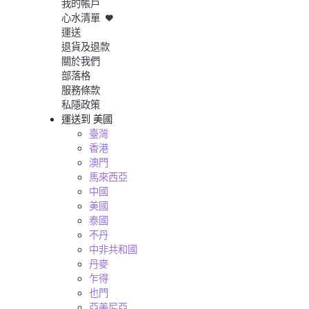
我的帳戶
心水清單
運送
退貨及退款
關於我們
部落格
服務條款
私隱政策
運送到
美國
臺灣
香港
澳門
馬來西亞
中國
美國
泰國
不丹
中非共和國
丹麥
乍得
也門
亞美尼亞