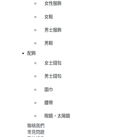
女性服飾
女鞋
男士服飾
男鞋
配飾
女士錢包
男士錢包
圍巾
腰帶
眼鏡，太陽鏡
聯絡我們
常見問題