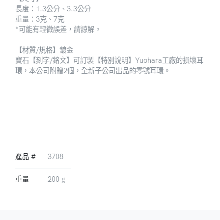
長度：1.3公分、3.3公分
重量：3克、7克
*可能有輕微誤差，請諒解。
【材質/規格】
鍍金
寶石
【刻字/銘文】
可訂製
【特別說明】
Yuohara工廠的損壞耳
環，本公司附贈2個，全新子公司出品的零號耳環。
產品 #
3708
重量
200 g