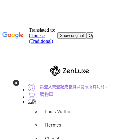
0
請
登入
或
登記成會員
以開啟所有功能。
購物車
品牌
Louis Vuitton
Hermes
Chanel