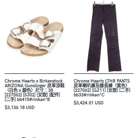
Chrome Hearts x Birkenstock
Chrome Hearts LTHR PANTS
ARIZONA Gunslinger 皮革涼鞋
皮革喇叭褲及膝長褲（紫色）
（白色 x 銀色）尺寸：38
[227062] [GZ11] [女款] [二手]
[227062] [SJ02] [女款] [配件]
bb33#rinkan*C
[二手] bb415#rinkan*B
$3,424.01 USD
$3,136.18 USD