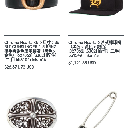
Chrome Hearts <br>尺寸：36
Chrome Hearts 6 片式棒球帽
BLT GUNSLINGER 1.5 BRNZ
（黑色 x 黃色 x 銀色）
槍手青銅色皮革腰帶（黑色 x
[027062] [SJ02] [配件] [二手]
金色）[627062] [SJ02] [配件]
bb134#rinkan*S
[二手] bb310#rinkan*A
$1,121.38 USD
$26,671.73 USD