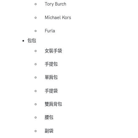
Tory Burch
Michael Kors
Furla
包包
女裝手袋
手提包
單肩包
手提袋
雙肩背包
腰包
副袋