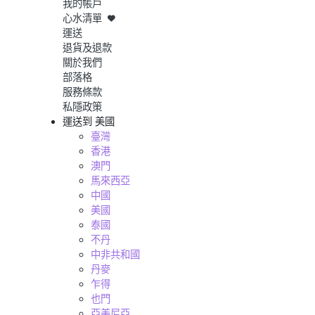
我的帳戶
心水清單
運送
退貨及退款
關於我們
部落格
服務條款
私隱政策
運送到
美國
臺灣
香港
澳門
馬來西亞
中國
美國
泰國
不丹
中非共和國
丹麥
乍得
也門
亞美尼亞