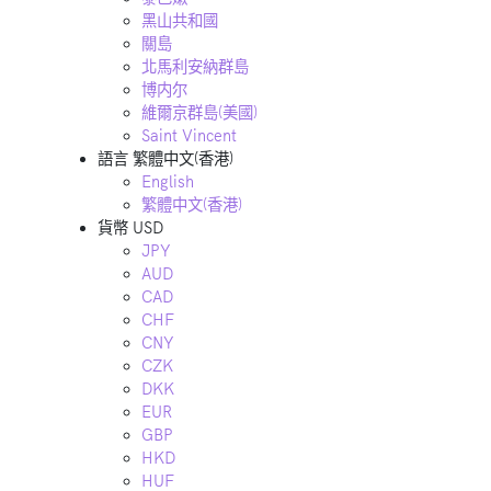
黑山共和國
關島
北馬利安納群島
博内尔
維爾京群島(美國)
Saint Vincent
語言
繁體中文(香港)
English
繁體中文(香港)
貨幣
USD
JPY
AUD
CAD
CHF
CNY
CZK
DKK
EUR
GBP
HKD
HUF