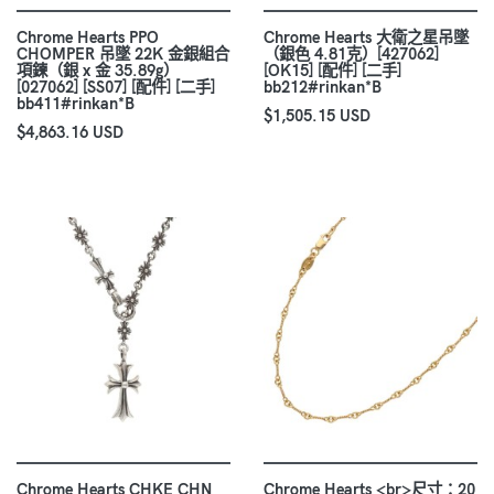
Chrome Hearts PPO
Chrome Hearts 大衛之星吊墜
CHOMPER 吊墜 22K 金銀組合
（銀色 4.81克）[427062]
項鍊（銀 x 金 35.89g）
[OK15] [配件] [二手]
[027062] [SS07] [配件] [二手]
bb212#rinkan*B
bb411#rinkan*B
$1,505.15 USD
$4,863.16 USD
Chrome Hearts CHKE CHN
Chrome Hearts <br>尺寸：20