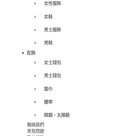
女性服飾
女鞋
男士服飾
男鞋
配飾
女士錢包
男士錢包
圍巾
腰帶
眼鏡，太陽鏡
聯絡我們
常見問題