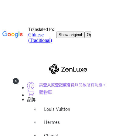
0
請
登入
或
登記成會員
以開啟所有功能。
購物車
品牌
Louis Vuitton
Hermes
Chanel