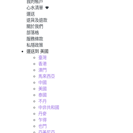
我的帳戶
心水清單
運送
退貨及退款
關於我們
部落格
服務條款
私隱政策
運送到
美國
臺灣
香港
澳門
馬來西亞
中國
美國
泰國
不丹
中非共和國
丹麥
乍得
也門
亞美尼亞