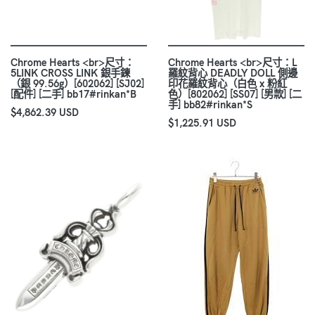
Chrome Hearts <br>尺寸：
Chrome Hearts <br>尺寸：L
5LINK CROSS LINK 銀手鍊
羅紋背心 DEADLY DOLL 側邊
（銀 99.56g）[602062] [SJ02]
印花羅紋背心（白色 x 粉紅
[配件] [二手] bb17#rinkan*B
色）[802062] [SS07] [男款] [二
手] bb82#rinkan*S
$4,862.39 USD
$1,225.91 USD