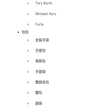
Tory Burch
Michael Kors
Furla
包包
女裝手袋
手提包
單肩包
手提袋
雙肩背包
腰包
副袋