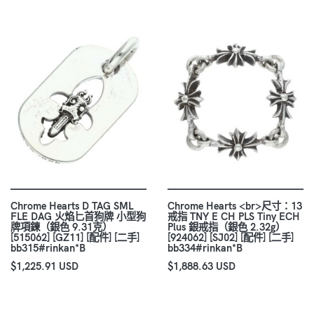
Chrome Hearts D TAG SML
Chrome Hearts <br>尺寸：13
FLE DAG 火焰匕首狗牌 小型狗
戒指 TNY E CH PLS Tiny ECH
牌項鍊（銀色 9.31克）
Plus 銀戒指（銀色 2.32g）
[515062] [GZ11] [配件] [二手]
[924062] [SJ02] [配件] [二手]
bb315#rinkan*B
bb334#rinkan*B
$1,225.91 USD
$1,888.63 USD