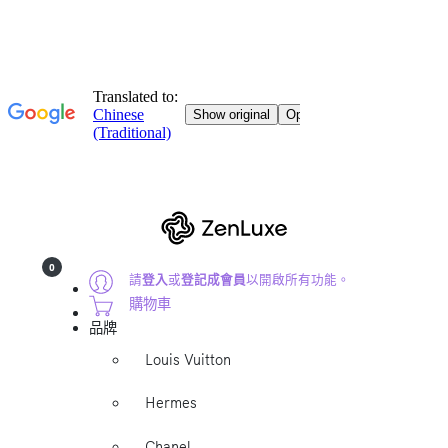
0
請
登入
或
登記成會員
以開啟所有功能。
購物車
品牌
Louis Vuitton
Hermes
Chanel