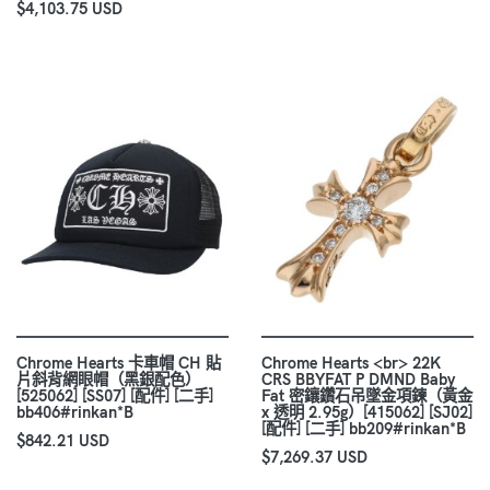
$4,103.75 USD
Chrome Hearts 卡車帽 CH 貼
Chrome Hearts <br> 22K
片斜背網眼帽（黑銀配色）
CRS BBYFAT P DMND Baby
[525062] [SS07] [配件] [二手]
Fat 密鑲鑽石吊墜金項鍊（黃金
bb406#rinkan*B
x 透明 2.95g）[415062] [SJ02]
[配件] [二手] bb209#rinkan*B
$842.21 USD
$7,269.37 USD