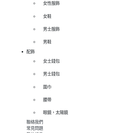
女性服飾
女鞋
男士服飾
男鞋
配飾
女士錢包
男士錢包
圍巾
腰帶
眼鏡，太陽鏡
聯絡我們
常見問題