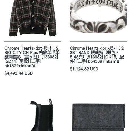
Chrome Hearts <br>尺寸：S
Chrome Hearts <br>尺寸：2
BIG CITY CH Plus 格紋羊毛羊
SBT BAND 銀戒指（銀色，
絨開襟衫（黑 x 紅）[133062]
5.46克）[813062] [OK15] [配
[GZ11] [男款] [二手]
件] [二手] bb450#rinkan*B
bb187#rinkan*A
$1,124.89 USD
$4,493.44 USD