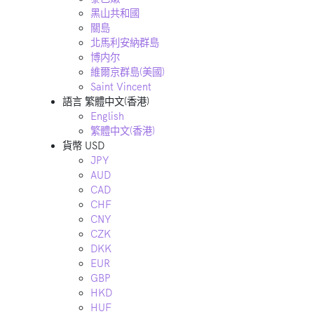
黑山共和國
關島
北馬利安納群島
博内尔
維爾京群島(美國)
Saint Vincent
語言
繁體中文(香港)
English
繁體中文(香港)
貨幣
USD
JPY
AUD
CAD
CHF
CNY
CZK
DKK
EUR
GBP
HKD
HUF