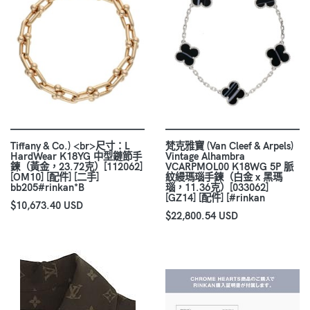
Tiffany & Co.) <br>尺寸：L
梵克雅寶 (Van Cleef & Arpels)
HardWear K18YG 中型鏈節手
Vintage Alhambra
鍊（黃金，23.72克）[112062]
VCARPMOL00 K18WG 5P 脈
[OM10] [配件] [二手]
紋縵瑪瑙手鍊（白金 x 黑瑪
bb205#rinkan*B
瑙，11.36克）[033062]
[GZ14] [配件] [#rinkan
$10,673.40 USD
$22,800.54 USD