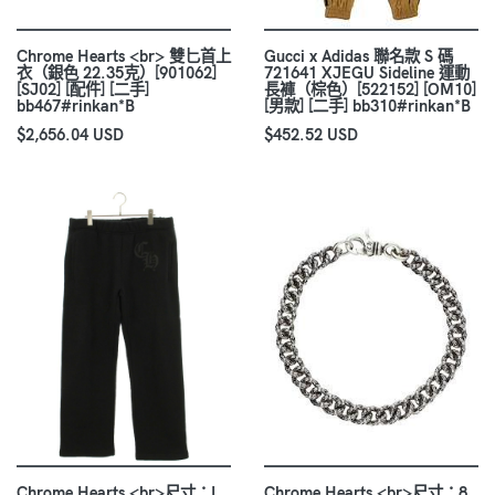
Chrome Hearts <br> 雙匕首上
Gucci x Adidas 聯名款 S 碼
衣（銀色 22.35克）[901062]
721641 XJEGU Sideline 運動
[SJ02] [配件] [二手]
長褲（棕色）[522152] [OM10]
bb467#rinkan*B
[男款] [二手] bb310#rinkan*B
$2,656.04 USD
$452.52 USD
Chrome Hearts <br>尺寸：L
Chrome Hearts <br>尺寸：8