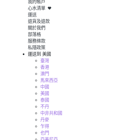
我的帳戶
心水清單
運送
退貨及退款
關於我們
部落格
服務條款
私隱政策
運送到
美國
臺灣
香港
澳門
馬來西亞
中國
美國
泰國
不丹
中非共和國
丹麥
乍得
也門
亞美尼亞