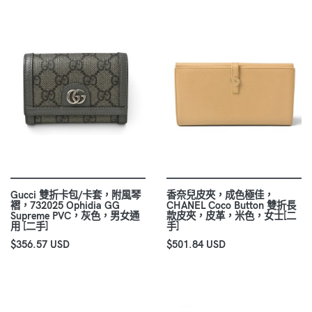
Gucci 雙折卡包/卡套，附風琴
香奈兒皮夾，成色極佳，
褶，732025 Ophidia GG
CHANEL Coco Button 雙折長
Supreme PVC，灰色，男女通
款皮夾，皮革，米色，女士[二
用 [二手]
手]
$356.57 USD
$501.84 USD