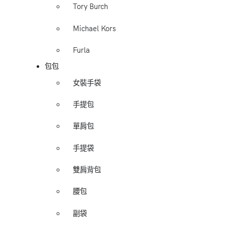
Tory Burch
Michael Kors
Furla
包包
女裝手袋
手提包
單肩包
手提袋
雙肩背包
腰包
副袋