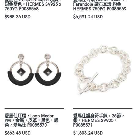
銀金雙色，HERMES SV925 x
Farandole 鑽石耳環 粉金
750YG P0085568
HERMES 750PG P0085569
$988.36 USD
$6,591.24 USD
愛馬仕耳環，Loop Medor
愛馬仕護身符手鍊，26節，
PM，金屬，皮革，黑色，銀
銀，HERMES SV925，
色，愛馬仕 P0085570
P0085571
$663.48 USD
$1,603.24 USD