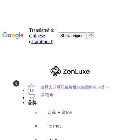
0
請
登入
或
登記成會員
以開啟所有功能。
購物車
品牌
Louis Vuitton
Hermes
Chanel