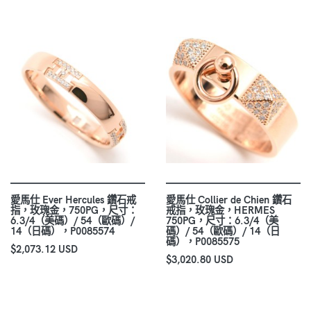
愛馬仕 Ever Hercules 鑽石戒
愛馬仕 Collier de Chien 鑽石
指，玫瑰金，750PG，尺寸：
戒指，玫瑰金，HERMES
6.3/4（美碼）/ 54（歐碼）/
750PG，尺寸：6.3/4（美
14（日碼），P0085574
碼）/ 54（歐碼）/ 14（日
碼），P0085575
$2,073.12 USD
$3,020.80 USD