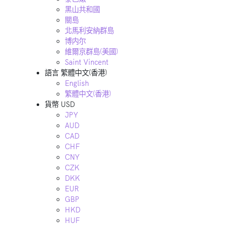
黑山共和國
關島
北馬利安納群島
博内尔
維爾京群島(美國)
Saint Vincent
語言
繁體中文(香港)
English
繁體中文(香港)
貨幣
USD
JPY
AUD
CAD
CHF
CNY
CZK
DKK
EUR
GBP
HKD
HUF