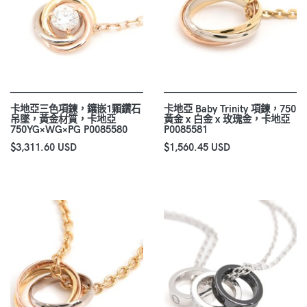
卡地亞三色項鍊，鑲嵌1顆鑽石
卡地亞 Baby Trinity 項鍊，750
吊墜，黃金材質，卡地亞
黃金 x 白金 x 玫瑰金，卡地亞
750YG×WG×PG P0085580
P0085581
$3,311.60 USD
$1,560.45 USD