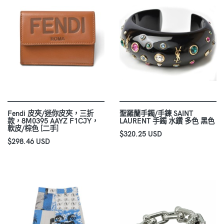
Fendi 皮夾/迷你皮夾，三折
聖羅蘭手鐲/手鍊 SAINT
款，8M0395 AAYZ F1CJY，
LAURENT 手鐲 水鑽 多色 黑色
軟皮/棕色 [二手]
$320.25 USD
$298.46 USD