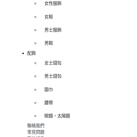
女性服飾
女鞋
男士服飾
男鞋
配飾
女士錢包
男士錢包
圍巾
腰帶
眼鏡，太陽鏡
聯絡我們
常見問題