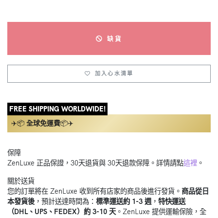
缺貨
加入心水清單
FREE SHIPPING WORLDWIDE!
✈️📦
全球免運費
📦✈️
保障
ZenLuxe 正品保證，30天退貨與 30天退款保障。詳情請點
這裡
。
關於送貨
您的訂單將在 ZenLuxe 收到所有店家的商品後進行發貨。
商品從日
本發貨後
，預計送達時間為：
標準運送約 1-3 週
，
特快運送
（DHL、UPS、FEDEX）約 3-10 天
。ZenLuxe 提供運輸保險，全