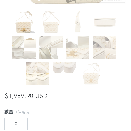
$1,989.90 USD
數量
0件現貨