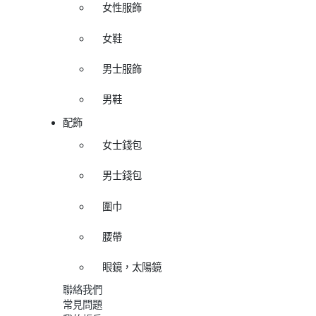
女性服飾
女鞋
男士服飾
男鞋
配飾
女士錢包
男士錢包
圍巾
腰帶
眼鏡，太陽鏡
聯絡我們
常見問題