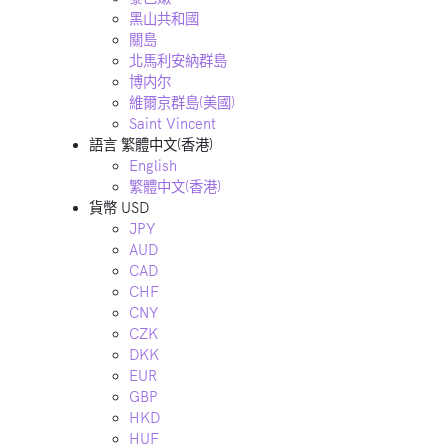
黑山共和國
關島
北馬利安納群島
博内尔
維爾京群島(美國)
Saint Vincent
語言
繁體中文(香港)
English
繁體中文(香港)
貨幣
USD
JPY
AUD
CAD
CHF
CNY
CZK
DKK
EUR
GBP
HKD
HUF