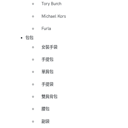
Tory Burch
Michael Kors
Furla
包包
女裝手袋
手提包
單肩包
手提袋
雙肩背包
腰包
副袋