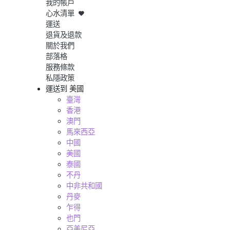
我的帳戶
心水清單
運送
退貨及退款
關於我們
部落格
服務條款
私隱政策
運送到
美國
臺灣
香港
澳門
馬來西亞
中國
美國
泰國
不丹
中非共和國
丹麥
乍得
也門
亞美尼亞