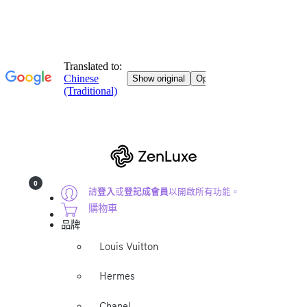
0
請
登入
或
登記成會員
以開啟所有功能。
購物車
品牌
Louis Vuitton
Hermes
Chanel