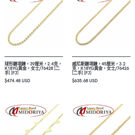
球形鏈項鍊，39厘米，2.4克，
威尼斯鏈項鍊，45厘米，3.2
K18YG黃金，女士/76428 [二
克，K18YG黃金，女士/76426
手] [FJ]
[二手] [FJ]
$474.48 USD
$635.68 USD