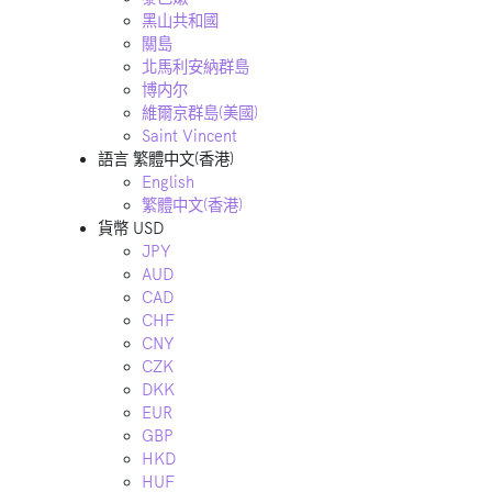
黑山共和國
關島
北馬利安納群島
博内尔
維爾京群島(美國)
Saint Vincent
語言
繁體中文(香港)
English
繁體中文(香港)
貨幣
USD
JPY
AUD
CAD
CHF
CNY
CZK
DKK
EUR
GBP
HKD
HUF