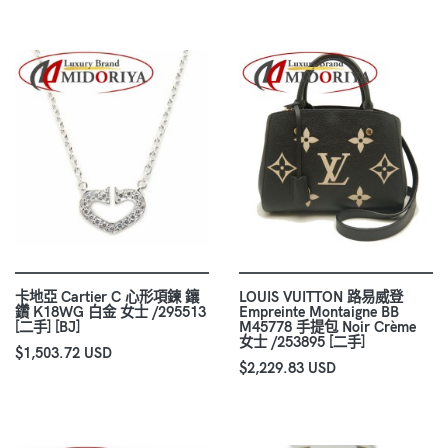
卡地亞 Cartier C 心形項鍊 鑲
LOUIS VUITTON 路易威登
鑽 K18WG 白金 女士 /295513
Empreinte Montaigne BB
[二手] [BJ]
M45778 手提包 Noir Crème
女士 /253895 [二手]
$1,503.72 USD
$2,229.83 USD