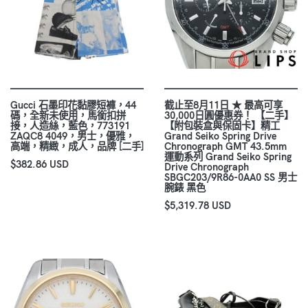
Gucci 石墨印花黏膠短褲，44
截止至8月11日 ★ 最高可享
碼，全新未使用，馬銜扣拼
30,000日圓優惠券！ 【二手】
接，人造絲，藍色，773191
【附包裝盒與保固卡】精工
ZAQC8 4049，男士，優雅，
Grand Seiko Spring Drive
高端，精緻，成人，品牌 [二手]
Chronograph GMT 43.5mm
運動系列 Grand Seiko Spring
$382.86 USD
Drive Chronograph
SBGC203/9R86-0AA0 SS 男士
腕錶 黑色
$5,319.78 USD