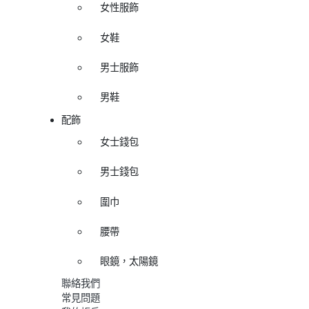
女性服飾
女鞋
男士服飾
男鞋
配飾
女士錢包
男士錢包
圍巾
腰帶
眼鏡，太陽鏡
聯絡我們
常見問題