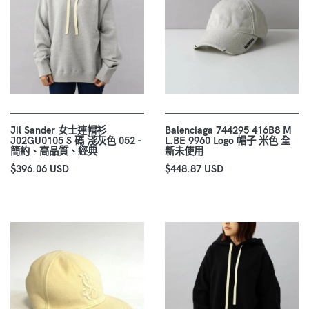
Jil Sander 女士連帽衫
Balenciaga 744295 416B8 M
J02GU0105 S 碼 淺灰色 052 -
L.BE 9960 Logo 帽子 米色 全
簡約、高品質、經典
新未使用
$396.06 USD
$448.87 USD