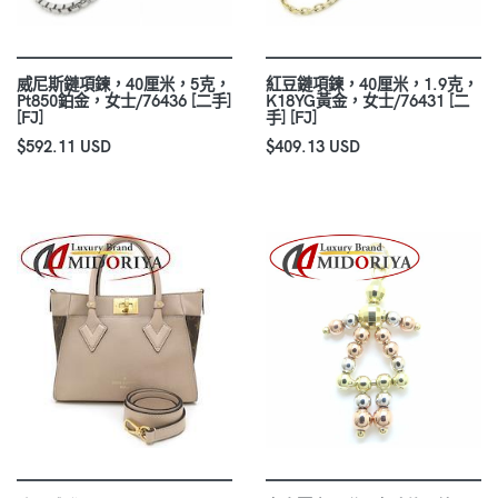
威尼斯鏈項鍊，40厘米，5克，
紅豆鏈項鍊，40厘米，1.9克，
Pt850鉑金，女士/76436 [二手]
K18YG黃金，女士/76431 [二
[FJ]
手] [FJ]
$592.11 USD
$409.13 USD