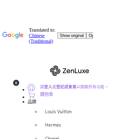
0
請
登入
或
登記成會員
以開啟所有功能。
購物車
品牌
Louis Vuitton
Hermes
Chanel