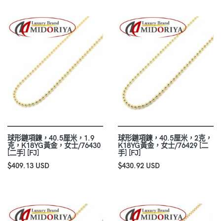
球形鏈項鍊，40.5厘米，1.9
球形鏈項鍊，40.5厘米，2克，
克，K18YG黃金，女士/76430
K18YG黃金，女士/76429 [二
[二手] [FJ]
手] [FJ]
$409.13 USD
$430.92 USD