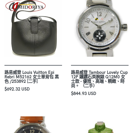
路易威登 Louis Vuitton Epi
路易威登 Tambour Lovely Cup
Rebri M52162 女士單背包 黑
12P 鑲鑽石英腕錶 Q12M0 女
色 /253892 [二手]
士款 - 優雅、高端、精緻、時
尚。 （二手）
$692.32 USD
$844.93 USD