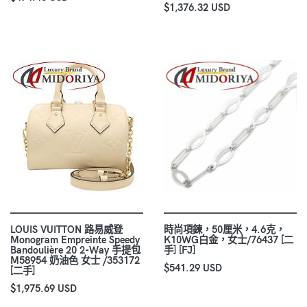
$1,376.32 USD
LOUIS VUITTON 路易威登
時尚項鍊，50厘米，4.6克，
Monogram Empreinte Speedy
K10WG白金，女士/76437 [二
Bandoulière 20 2-Way 手提包
手] [FJ]
M58954 奶油色 女士 /353172
$541.29 USD
[二手]
$1,975.69 USD