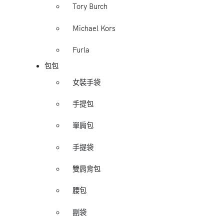
Tory Burch
Michael Kors
Furla
包包
女裝手袋
手提包
單肩包
手提袋
雙肩背包
腰包
副袋