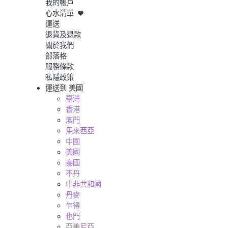
我的帳戶
心水清單
運送
退貨及退款
關於我們
部落格
服務條款
私隱政策
運送到
美國
臺灣
香港
澳門
馬來西亞
中國
美國
泰國
不丹
中非共和國
丹麥
乍得
也門
亞美尼亞