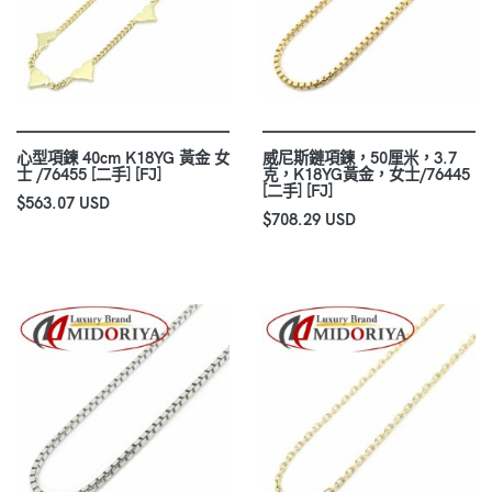
心型項鍊 40cm K18YG 黃金 女
威尼斯鏈項鍊，50厘米，3.7
士 /76455 [二手] [FJ]
克，K18YG黃金，女士/76445
[二手] [FJ]
$563.07 USD
$708.29 USD