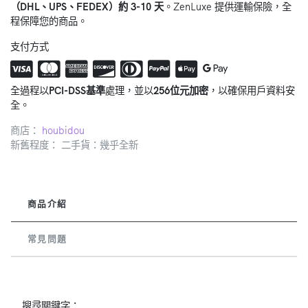
（DHL、UPS、FEDEX）約 3-10 天
。ZenLuxe 提供運輸保險，全
程保障您的商品。
支付方式
全過程以
PCI-DSS基準
處理，並以
256位元加密
，以確保用戶資料安
全。
商店：
houbidou
新舊程度： 二手貨：幾乎全新
商品介紹
常見問題
搜尋關鍵字：