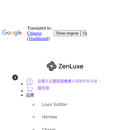
0
請
登入
或
登記成會員
以開啟所有功能。
購物車
品牌
Louis Vuitton
Hermes
Chanel