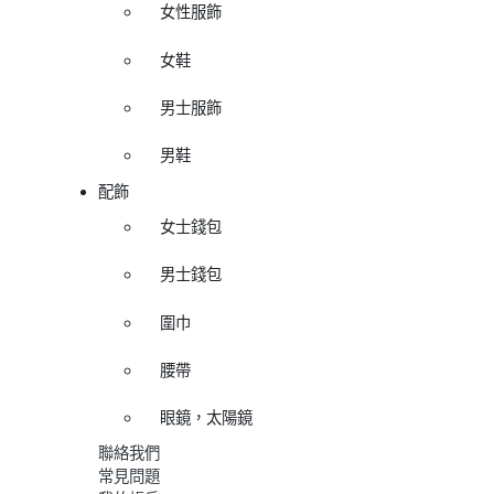
女性服飾
女鞋
男士服飾
男鞋
配飾
女士錢包
男士錢包
圍巾
腰帶
眼鏡，太陽鏡
聯絡我們
常見問題