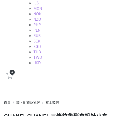
ILS
MXN
NOK
NZD
PHP
PLN
RUB
SEK
SGD
THB
TWD
USD
0
首頁
袋、配飾及名牌
女士錢包
CHANEL CHANEL 三條紋魚形盒設計小盒