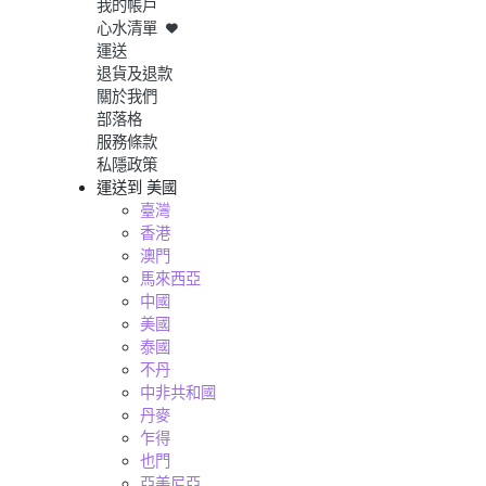
我的帳戶
心水清單
運送
退貨及退款
關於我們
部落格
服務條款
私隱政策
運送到
美國
臺灣
香港
澳門
馬來西亞
中國
美國
泰國
不丹
中非共和國
丹麥
乍得
也門
亞美尼亞