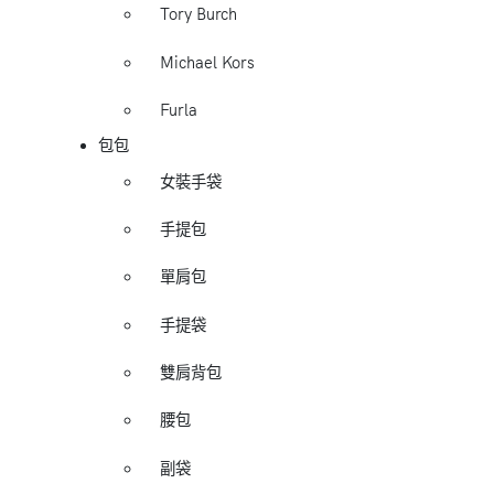
Tory Burch
Michael Kors
Furla
包包
女裝手袋
手提包
單肩包
手提袋
雙肩背包
腰包
副袋