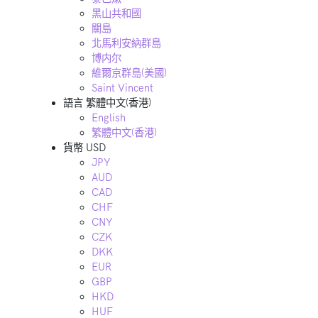
黑山共和國
關島
北馬利安納群島
博内尔
維爾京群島(美國)
Saint Vincent
語言
繁體中文(香港)
English
繁體中文(香港)
貨幣
USD
JPY
AUD
CAD
CHF
CNY
CZK
DKK
EUR
GBP
HKD
HUF