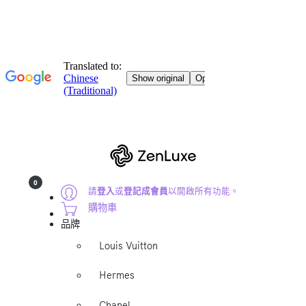
0
請
登入
或
登記成會員
以開啟所有功能。
購物車
品牌
Louis Vuitton
Hermes
Chanel