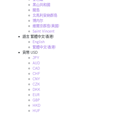
黑山共和國
關島
北馬利安納群島
博内尔
維爾京群島(美國)
Saint Vincent
語言
繁體中文(香港)
English
繁體中文(香港)
貨幣
USD
JPY
AUD
CAD
CHF
CNY
CZK
DKK
EUR
GBP
HKD
HUF