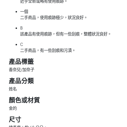
近乎全新或略有使用痕跡。
一個
二手商品，使用痕跡極少，狀況良好。
B
該產品有使用痕跡，但有一些刮痕，整體狀況良好。
C
二手商品，有一些刮痕和污漬。
產品標籤
香奈兒/加奈子
產品分類
姓名
顏色或材質
金的
尺寸