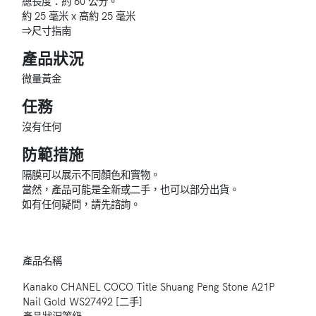
總長度：約 60 公分。
約 25 毫米 x 高約 25 毫米
⇒尺寸指南
產品狀況
微量黃金
任務
沒有任何
防範措施
隔膜可以展示不同顏色和實物。
當然，產品可能是全新或二手，也可以部分出貨。
如有任何疑問，請先諮詢。
產品名稱
Kanako CHANEL COCO Title Shuang Peng Stone A21P
Nail Gold WS27492 [二手]