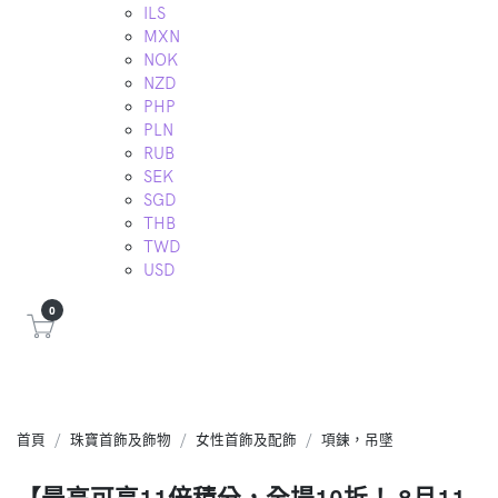
ILS
MXN
NOK
NZD
PHP
PLN
RUB
SEK
SGD
THB
TWD
USD
0
首頁
珠寶首飾及飾物
女性首飾及配飾
項鍊，吊墜
【最高可享11倍積分，全場10折！ 8月11