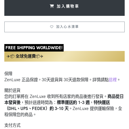
加入購物車
加入心水清單
FREE SHIPPING WORLDWIDE!
✈️📦
全球免運費
📦✈️
保障
ZenLuxe 正品保證，30天退貨與 30天退款保障。詳情請點
這裡
。
關於送貨
您的訂單將在 ZenLuxe 收到所有店家的商品後進行發貨。
商品從日
本發貨後
，預計送達時間為：
標準運送約 1-3 週
，
特快運送
（DHL、UPS、FEDEX）約 3-10 天
。ZenLuxe 提供運輸保險，全
程保障您的商品。
支付方式