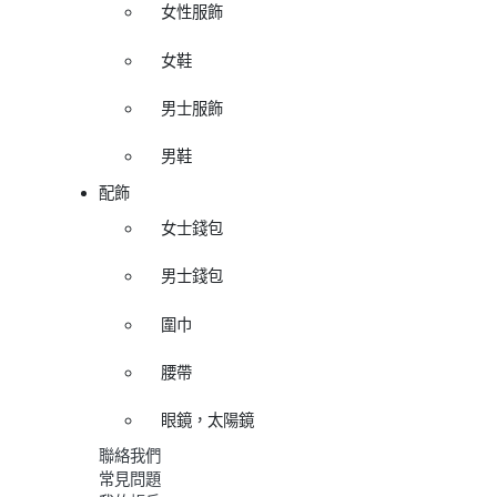
女性服飾
女鞋
男士服飾
男鞋
配飾
女士錢包
男士錢包
圍巾
腰帶
眼鏡，太陽鏡
聯絡我們
常見問題