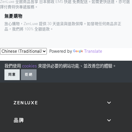
ZenLuxe 全館商品皆享 日本郵政 EMS 快遞 免費配送。如需更快送達，亦可選
擇付費特快專遞服務。
無憂購物
放心購物，ZenLuxe 提供 30 天退貨與退款保障。如發現任何商品非正
品，我們將 100% 全額退款。
Powered by
Translate
我們使用
cookies
來提供必要的網站功能、並改善您的體驗。
同意
拒絕
ZENLUXE
品牌