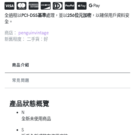
全過程以
PCI-DSS基準
處理，並以
256位元加密
，以確保用戶資料安
全。
商店：
penguinvintage
新舊程度： 二手貨：好
商品介紹
常見問題
產品狀態概覽
N
全新未使用商品
S