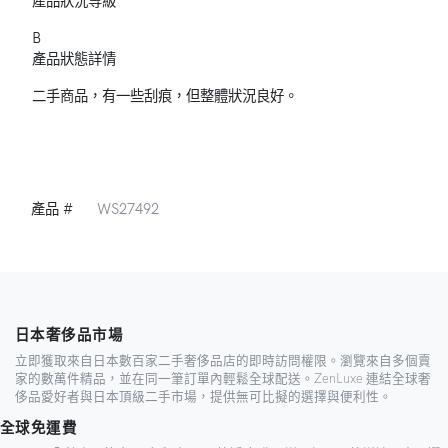
產品狀況等級
B
產品狀態詳情
二手商品，有一些刮痕，但整體狀況良好。
產品 #
WS27492
日本奢侈品市場
立即獲取來自日本數百家二手奢侈品店的即時訪問權限。瀏覽來自多個賣
家的數萬件精品，並在同一筆訂單內輕鬆全球配送。ZenLuxe 連結全球奢
侈品愛好者與日本頂級二手市場，提供無可比擬的選擇與便利性。
全球免運費