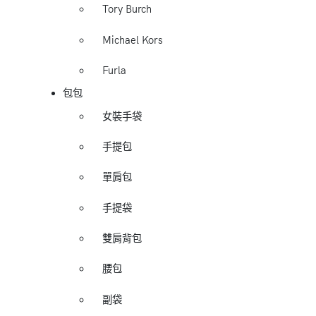
Tory Burch
Michael Kors
Furla
包包
女裝手袋
手提包
單肩包
手提袋
雙肩背包
腰包
副袋