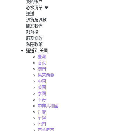
我的帳戶
心水清單
運送
退貨及退款
關於我們
部落格
服務條款
私隱政策
運送到
美國
臺灣
香港
澳門
馬來西亞
中國
美國
泰國
不丹
中非共和國
丹麥
乍得
也門
亞美尼亞