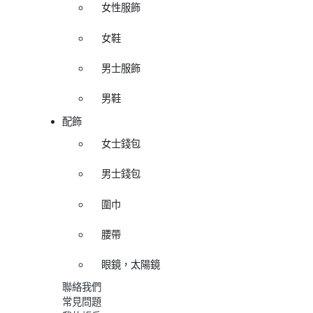
女性服飾
女鞋
男士服飾
男鞋
配飾
女士錢包
男士錢包
圍巾
腰帶
眼鏡，太陽鏡
聯絡我們
常見問題