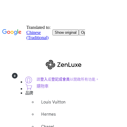
0
請
登入
或
登記成會員
以開啟所有功能。
購物車
品牌
Louis Vuitton
Hermes
Chanel