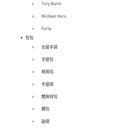
Tory Burch
Michael Kors
Furla
包包
女裝手袋
手提包
單肩包
手提袋
雙肩背包
腰包
副袋