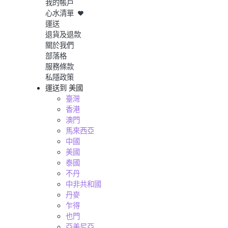
我的帳戶
心水清單
運送
退貨及退款
關於我們
部落格
服務條款
私隱政策
運送到
美國
臺灣
香港
澳門
馬來西亞
中國
美國
泰國
不丹
中非共和國
丹麥
乍得
也門
亞美尼亞