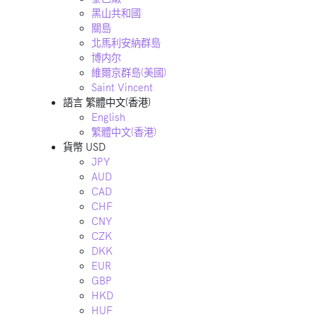
黑山共和國
關島
北馬利安納群島
博内尔
維爾京群島(美國)
Saint Vincent
語言
繁體中文(香港)
English
繁體中文(香港)
貨幣
USD
JPY
AUD
CAD
CHF
CNY
CZK
DKK
EUR
GBP
HKD
HUF