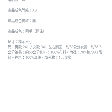
產品成色等級：AB
產品成色備註：無
產品成色：兩手（極佳）
尺寸：標示尺寸：1
碼：男款 2XL / 女款 3XL 左右
胸圍
：約73公分
衣長：約78.5
公分
袖長：約58公分
佈料：100%布料。內
裡：70%棉/30%尼
龍
。裡料：100%真絲。填充物
：100%棉。