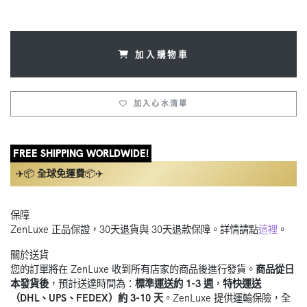
加入購物車
加入心水清單
FREE SHIPPING WORLDWIDE!
✈️📦
全球免運費
📦✈️
保障
ZenLuxe 正品保證，30天退貨與 30天退款保障。詳情請點
這裡
。
關於送貨
您的訂單將在 ZenLuxe 收到所有店家的商品後進行發貨。
商品從日
本發貨後
，預計送達時間為：
標準運送約 1-3 週
，
特快運送
（DHL、UPS、FEDEX）約 3-10 天
。ZenLuxe 提供運輸保險，全