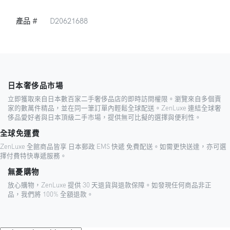
產品 #
D20621688
日本奢侈品市場
立即獲取來自日本數百家二手奢侈品店的即時訪問權限。瀏覽來自多個賣
家的數萬件精品，並在同一筆訂單內輕鬆全球配送。ZenLuxe 連結全球奢
侈品愛好者與日本頂級二手市場，提供無可比擬的選擇與便利性。
全球免運費
ZenLuxe 全館商品皆享 日本郵政 EMS 快遞 免費配送。如需更快送達，亦可選
擇付費特快專遞服務。
無憂購物
放心購物，ZenLuxe 提供 30 天退貨與退款保障。如發現任何商品非正
品，我們將 100% 全額退款。