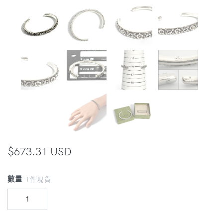
$673.31 USD
數量
1件現貨