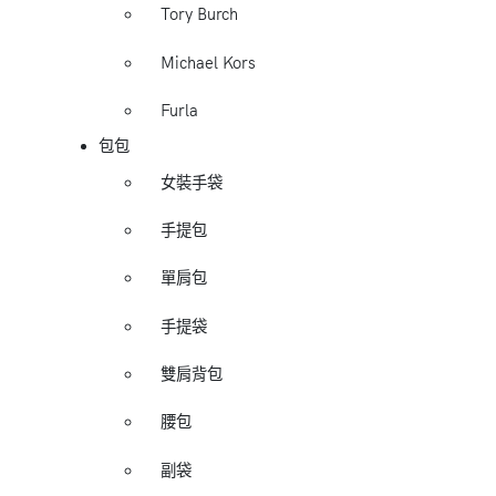
Tory Burch
Michael Kors
Furla
包包
女裝手袋
手提包
單肩包
手提袋
雙肩背包
腰包
副袋