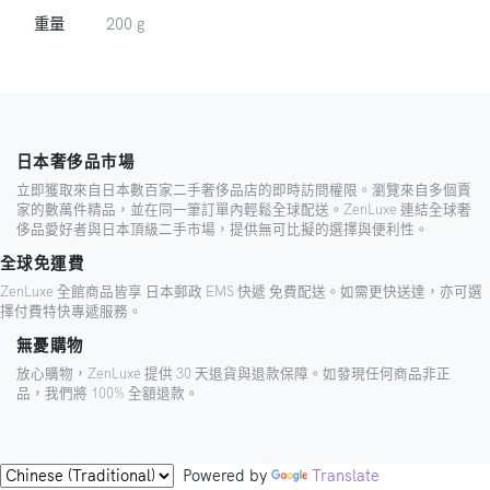
重量
200 g
日本奢侈品市場
立即獲取來自日本數百家二手奢侈品店的即時訪問權限。瀏覽來自多個賣
家的數萬件精品，並在同一筆訂單內輕鬆全球配送。ZenLuxe 連結全球奢
侈品愛好者與日本頂級二手市場，提供無可比擬的選擇與便利性。
全球免運費
ZenLuxe 全館商品皆享 日本郵政 EMS 快遞 免費配送。如需更快送達，亦可選
擇付費特快專遞服務。
無憂購物
放心購物，ZenLuxe 提供 30 天退貨與退款保障。如發現任何商品非正
品，我們將 100% 全額退款。
Powered by
Translate