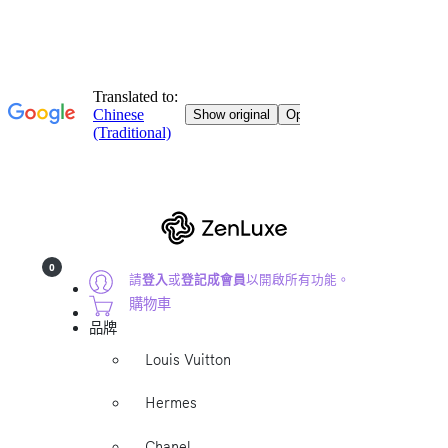
0
請
登入
或
登記成會員
以開啟所有功能。
購物車
品牌
Louis Vuitton
Hermes
Chanel