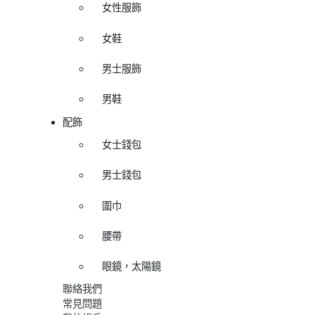
女性服飾
女鞋
男士服飾
男鞋
配飾
女士錢包
男士錢包
圍巾
腰帶
眼鏡，太陽鏡
聯絡我們
常見問題