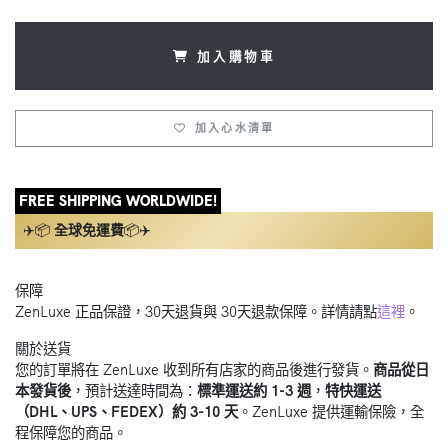
加入購物車
加入心水清單
FREE SHIPPING WORLDWIDE!
✈️📦
全球免運費
📦✈️
保障
ZenLuxe 正品保證，30天退貨與 30天退款保障。詳情請點
這裡
。
關於送貨
您的訂單將在 ZenLuxe 收到所有店家的商品後進行發貨。
商品從日
本發貨後
，預計送達時間為：
標準運送約 1-3 週
，
特快運送
（DHL、UPS、FEDEX）約 3-10 天
。ZenLuxe 提供運輸保險，全
程保障您的商品。