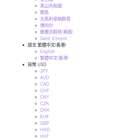
黑山共和國
關島
北馬利安納群島
博内尔
維爾京群島(美國)
Saint Vincent
語言
繁體中文(香港)
English
繁體中文(香港)
貨幣
USD
JPY
AUD
CAD
CHF
CNY
CZK
DKK
EUR
GBP
HKD
HUF