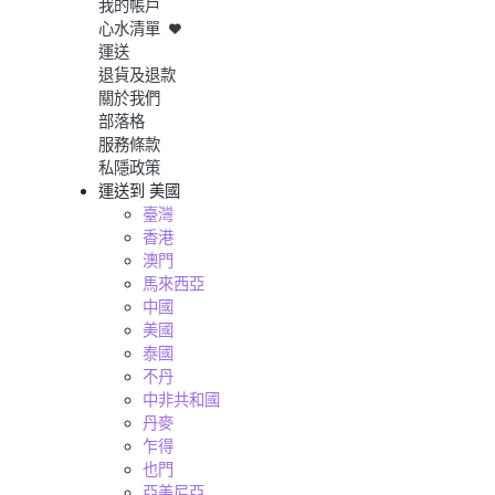
我的帳戶
心水清單
運送
退貨及退款
關於我們
部落格
服務條款
私隱政策
運送到
美國
臺灣
香港
澳門
馬來西亞
中國
美國
泰國
不丹
中非共和國
丹麥
乍得
也門
亞美尼亞