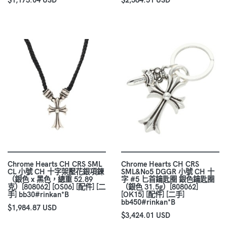
Chrome Hearts CH CRS SML
Chrome Hearts CH CRS
CL 小號 CH 十字架壓花銀項鍊
SML&No5 DGGR 小號 CH 十
（銀色 x 黑色，總重 52.89
字 #5 匕首鑰匙圈 銀色鑰匙圈
克）[808062] [OS06] [配件] [二
（銀色 31.5g）[808062]
手] bb30#rinkan*B
[OK15] [配件] [二手]
bb450#rinkan*B
$1,984.87 USD
$3,424.01 USD