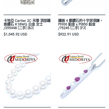
卡地亞 Cartier 2C 吊墜 頂部鑲
鑲嵌 4 顆鑽石的十字架項鍊，
嵌鑽石 K18WG 白金 女士
Pt900 鉑金 x Pt850 鉑金
/295448 [二手] [BJ]
/75245 [二手] [FJ]
$1,045.92 USD
$922.91 USD