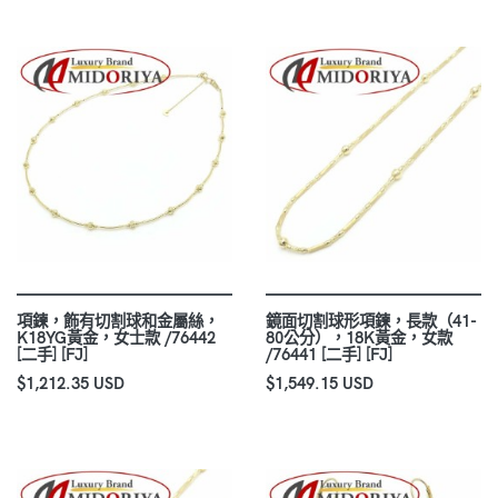
項鍊，飾有切割球和金屬絲，
鏡面切割球形項鍊，長款（41-
K18YG黃金，女士款 /76442
80公分），18K黃金，女款
[二手] [FJ]
/76441 [二手] [FJ]
$1,212.35 USD
$1,549.15 USD