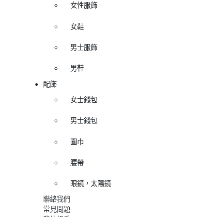
女性服飾
女鞋
男士服飾
男鞋
配飾
女士錢包
男士錢包
圍巾
腰帶
眼鏡，太陽鏡
聯絡我們
常見問題