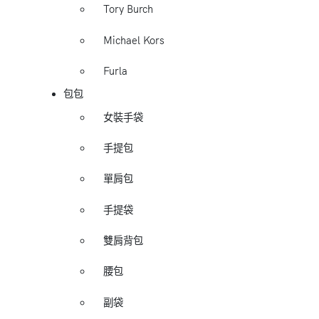
Tory Burch
Michael Kors
Furla
包包
女裝手袋
手提包
單肩包
手提袋
雙肩背包
腰包
副袋