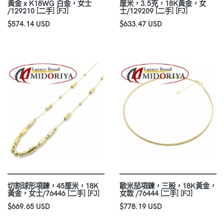
黃金 x K18WG 白金，女士
厘米，3.5克，18K黃金，女
/129210 [二手] [FJ]
士/129209 [二手] [FJ]
$574.14 USD
$633.47 USD
切割球形項鍊，45厘米，18K
歐米茄項鍊，三股，18K黃金，
黃金，女士/76446 [二手] [FJ]
女款 /76444 [二手] [FJ]
$669.65 USD
$778.19 USD