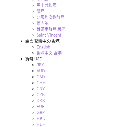
黑山共和國
關島
北馬利安納群島
博内尔
維爾京群島(美國)
Saint Vincent
語言
繁體中文(香港)
English
繁體中文(香港)
貨幣
USD
JPY
AUD
CAD
CHF
CNY
CZK
DKK
EUR
GBP
HKD
HUF