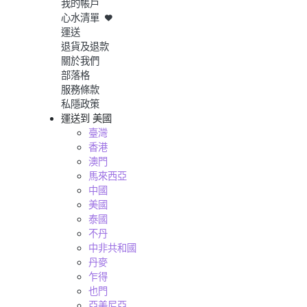
我的帳戶
心水清單
運送
退貨及退款
關於我們
部落格
服務條款
私隱政策
運送到
美國
臺灣
香港
澳門
馬來西亞
中國
美國
泰國
不丹
中非共和國
丹麥
乍得
也門
亞美尼亞