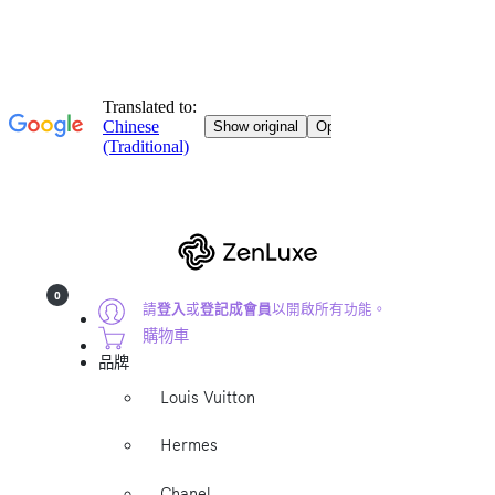
0
請
登入
或
登記成會員
以開啟所有功能。
購物車
品牌
Louis Vuitton
Hermes
Chanel