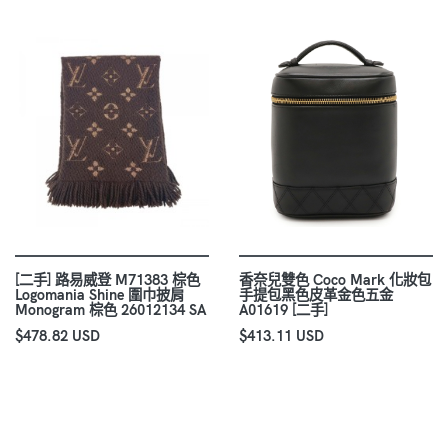
[二手] 路易威登 M71383 棕色
香奈兒雙色 Coco Mark 化妝包
Logomania Shine 圍巾披肩
手提包黑色皮革金色五金
Monogram 棕色 26012134 SA
A01619 [二手]
$478.82 USD
$413.11 USD