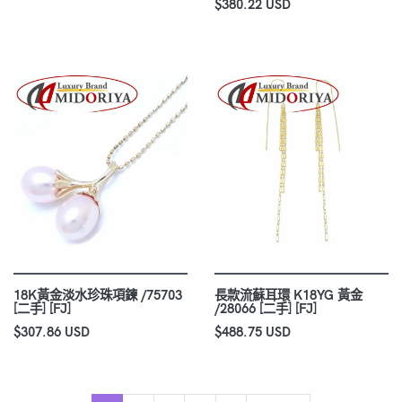
$380.22 USD
18K黃金淡水珍珠項鍊 /75703
長款流蘇耳環 K18YG 黃金
[二手] [FJ]
/28066 [二手] [FJ]
$307.86 USD
$488.75 USD