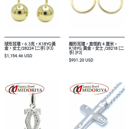
球形耳環，6.3克，K18YG黃
圈形耳環，直徑約 4 厘米，
金，女士/28224 [二手] [FJ]
K18YG 黃金，女士 /28218 [二
手] [FJ]
$1,154.46 USD
$901.20 USD