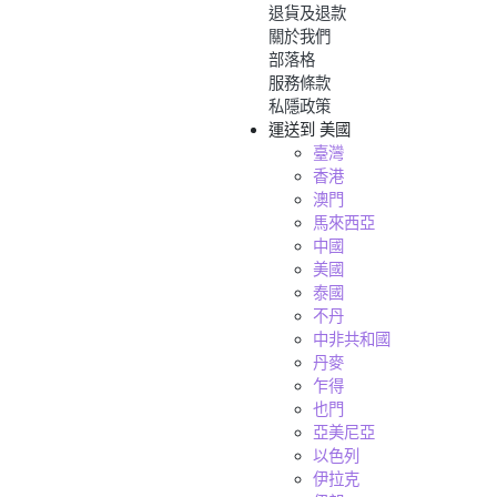
退貨及退款
關於我們
部落格
服務條款
私隱政策
運送到
美國
臺灣
香港
澳門
馬來西亞
中國
美國
泰國
不丹
中非共和國
丹麥
乍得
也門
亞美尼亞
以色列
伊拉克