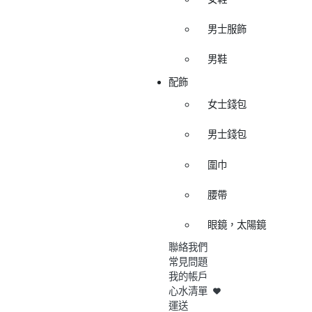
男士服飾
男鞋
配飾
女士錢包
男士錢包
圍巾
腰帶
眼鏡，太陽鏡
聯絡我們
常見問題
我的帳戶
心水清單
運送