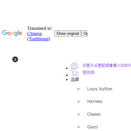
0
請
登入
或
登記成會員
以開啟
購物車
品牌
Louis Vuitton
Hermes
Chanel
Gucci