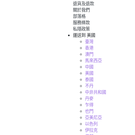
退貨及退款
關於我們
部落格
服務條款
私隱政策
運送到
美國
臺灣
香港
澳門
馬來西亞
中國
美國
泰國
不丹
中非共和國
丹麥
乍得
也門
亞美尼亞
以色列
伊拉克