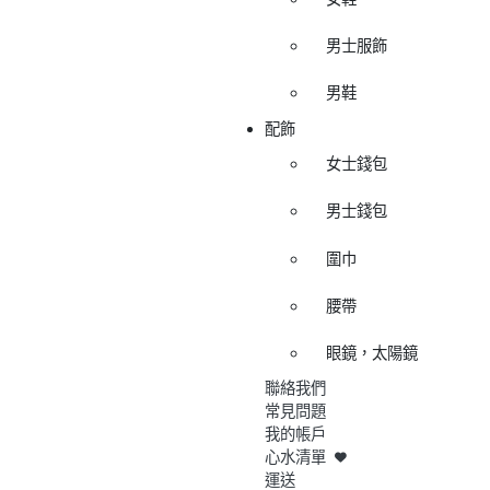
男士服飾
男鞋
配飾
女士錢包
男士錢包
圍巾
腰帶
眼鏡，太陽鏡
聯絡我們
常見問題
我的帳戶
心水清單
運送