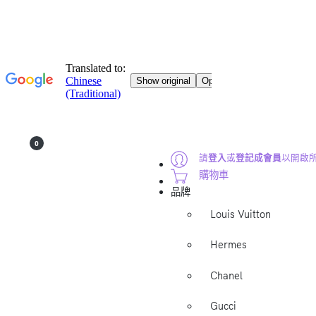
0
請
登入
或
登記成會員
以開啟
購物車
品牌
Louis Vuitton
Hermes
Chanel
Gucci