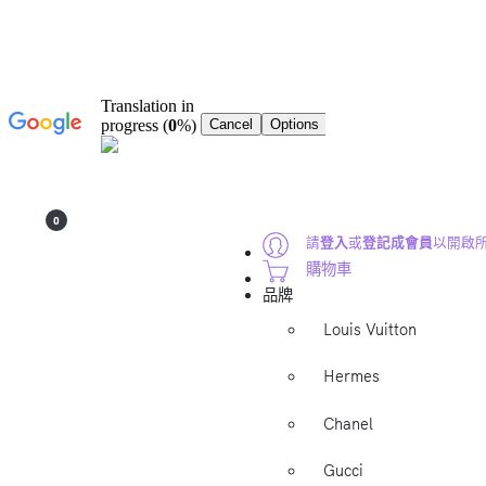
0
請
登入
或
登記成會員
以開啟
購物車
品牌
Louis Vuitton
Hermes
Chanel
Gucci