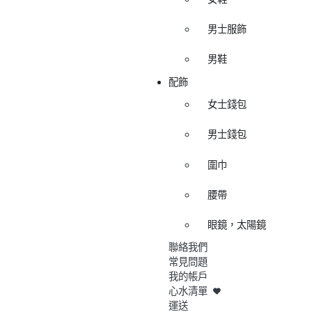
男士服飾
男鞋
配飾
女士錢包
男士錢包
圍巾
腰帶
眼鏡，太陽鏡
聯絡我們
常見問題
我的帳戶
心水清單
運送