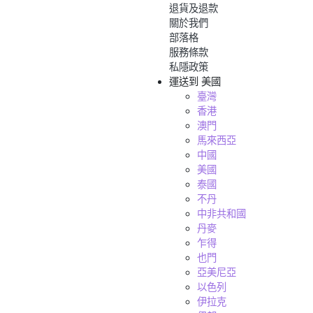
退貨及退款
關於我們
部落格
服務條款
私隱政策
運送到
美國
臺灣
香港
澳門
馬來西亞
中國
美國
泰國
不丹
中非共和國
丹麥
乍得
也門
亞美尼亞
以色列
伊拉克