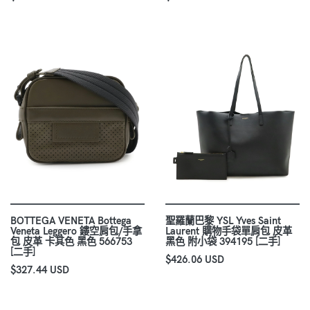
BOTTEGA VENETA Bottega
聖羅蘭巴黎 YSL Yves Saint
Veneta Leggero 鏤空肩包/手拿
Laurent 購物手袋單肩包 皮革
包 皮革 卡其色 黑色 566753
黑色 附小袋 394195 [二手]
[二手]
$426.06 USD
$327.44 USD