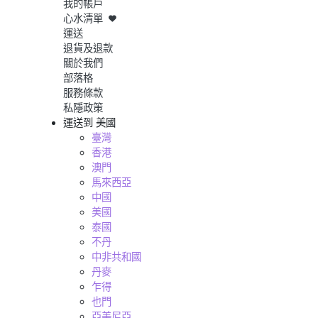
我的帳戶
心水清單
運送
退貨及退款
關於我們
部落格
服務條款
私隱政策
運送到
美國
臺灣
香港
澳門
馬來西亞
中國
美國
泰國
不丹
中非共和國
丹麥
乍得
也門
亞美尼亞