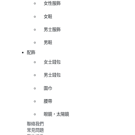
女性服飾
女鞋
男士服飾
男鞋
配飾
女士錢包
男士錢包
圍巾
腰帶
眼鏡，太陽鏡
聯絡我們
常見問題