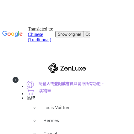
0
請
登入
或
登記成會員
以開啟所有功能。
購物車
品牌
Louis Vuitton
Hermes
Chanel