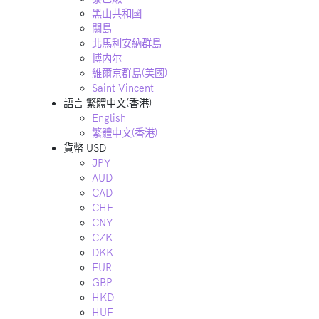
黑山共和國
關島
北馬利安納群島
博内尔
維爾京群島(美國)
Saint Vincent
語言
繁體中文(香港)
English
繁體中文(香港)
貨幣
USD
JPY
AUD
CAD
CHF
CNY
CZK
DKK
EUR
GBP
HKD
HUF