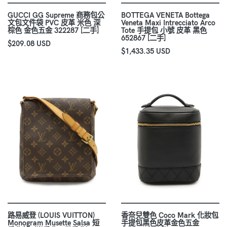
GUCCI GG Supreme 商務包公
BOTTEGA VENETA Bottega
文包文件袋 PVC 皮革 米色 深
Veneta Maxi Intrecciato Arco
棕色 金色五金 322287 [二手]
Tote 手提包 小號 皮革 黑色
652867 [二手]
$209.08 USD
$1,433.35 USD
路易威登 (LOUIS VUITTON)
香奈兒雙色 Coco Mark 化妝包
Monogram Musette Salsa 短
手提包黑色皮革金色五金