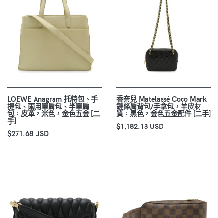
LOEWE Anagram 托特包、手
香奈兒 Matelassé Coco Mark
提包、兩用單肩包、半單肩
鏈條肩背包/手拿包，羊皮材
包，皮革，米色，金色五金 [二
質，黑色，金色五金配件 [二手]
手]
$1,182.18 USD
$271.68 USD