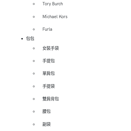
Tory Burch
Michael Kors
Furla
包包
女裝手袋
手提包
單肩包
手提袋
雙肩背包
腰包
副袋