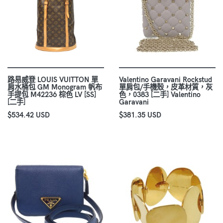
路易威登 LOUIS VUITTON 單
Valentino Garavani Rockstud
肩水桶包 GM Monogram 帆布
單肩包/手機殼，皮革材質，灰
手提包 M42236 棕色 LV [SS]
色，0383 [二手] Valentino
[二手]
Garavani
$534.42 USD
$381.35 USD