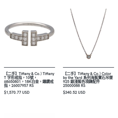
【二手】Tiffany & Co.) Tiffany
【二手】Tiffany & Co.) Color
T 字形戒指，10號，
by the Yard 系列海藍寶石吊墜
68650801，18K白金，鑲鑽戒
925 銀淺藍色項鍊配件
指，26007957 RS
25000088 RS
$1,570.77 USD
$340.52 USD