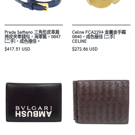
Prada Saffiano 三角形皮革肩
Celine FCA2294 金屬金手鐲
挎皮夾零錢包，海軍藍，0847
0840，成色極佳 [二手]
[二手]，成色極佳。
CELINE
$417.51 USD
$272.86 USD