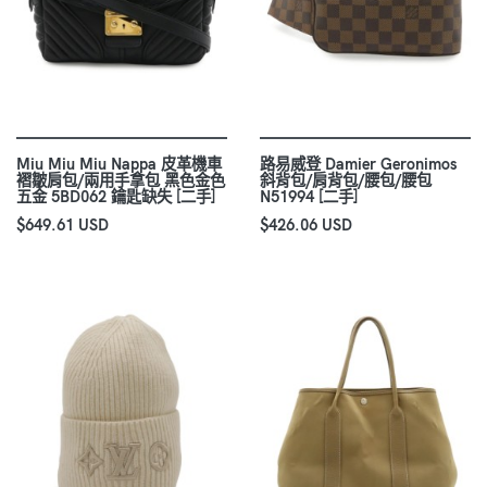
Miu Miu Miu Nappa 皮革機車
路易威登 Damier Geronimos
褶皺肩包/兩用手拿包 黑色金色
斜背包/肩背包/腰包/腰包
五金 5BD062 鑰匙缺失 [二手]
N51994 [二手]
$649.61 USD
$426.06 USD