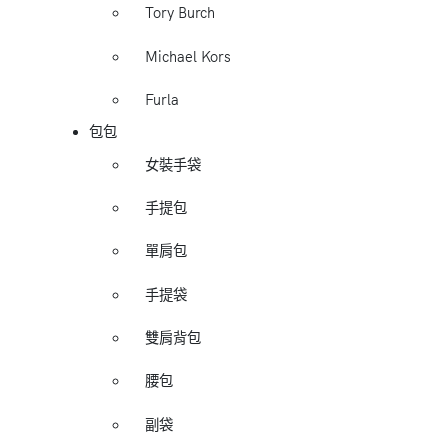
Tory Burch
Michael Kors
Furla
包包
女裝手袋
手提包
單肩包
手提袋
雙肩背包
腰包
副袋