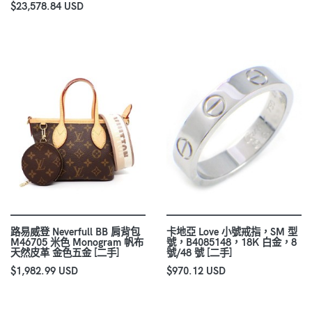
$23,578.84 USD
路易威登 Neverfull BB 肩背包
卡地亞 Love 小號戒指，SM 型
M46705 米色 Monogram 帆布
號，B4085148，18K 白金，8
天然皮革 金色五金 [二手]
號/48 號 [二手]
$1,982.99 USD
$970.12 USD