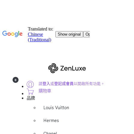
0
請
登入
或
登記成會員
以開啟所有功能。
購物車
品牌
Louis Vuitton
Hermes
Chanel