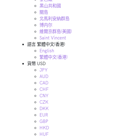
黑山共和國
關島
北馬利安納群島
博内尔
維爾京群島(美國)
Saint Vincent
語言
繁體中文(香港)
English
繁體中文(香港)
貨幣
USD
JPY
AUD
CAD
CHF
CNY
CZK
DKK
EUR
GBP
HKD
HUF