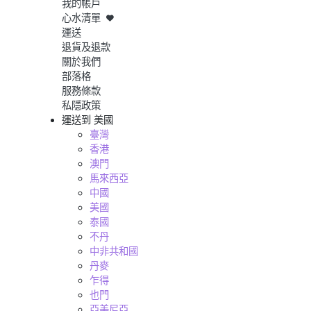
我的帳戶
心水清單
運送
退貨及退款
關於我們
部落格
服務條款
私隱政策
運送到
美國
臺灣
香港
澳門
馬來西亞
中國
美國
泰國
不丹
中非共和國
丹麥
乍得
也門
亞美尼亞