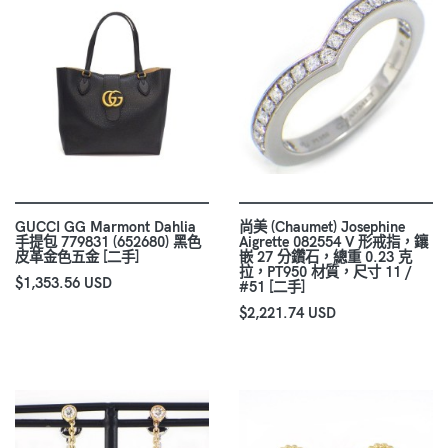
GUCCI GG Marmont Dahlia
尚美 (Chaumet) Josephine
手提包 779831 (652680) 黑色
Aigrette 082554 V 形戒指，鑲
皮革金色五金 [二手]
嵌 27 分鑽石，總重 0.23 克
拉，PT950 材質，尺寸 11 /
$1,353.56 USD
#51 [二手]
$2,221.74 USD