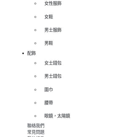
女性服飾
女鞋
男士服飾
男鞋
配飾
女士錢包
男士錢包
圍巾
腰帶
眼鏡，太陽鏡
聯絡我們
常見問題