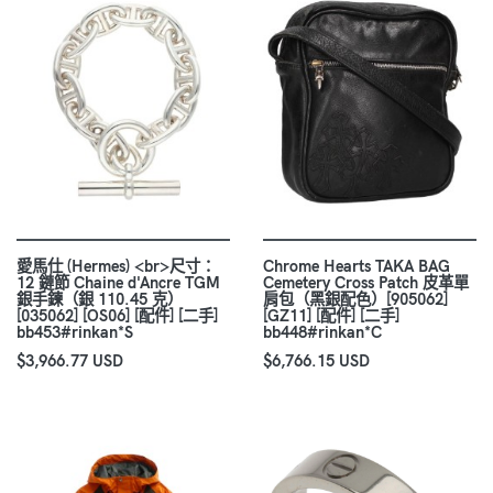
愛馬仕 (Hermes) <br>尺寸：
Chrome Hearts TAKA BAG
12 鏈節 Chaine d'Ancre TGM
Cemetery Cross Patch 皮革單
銀手鍊（銀 110.45 克）
肩包（黑銀配色）[905062]
[035062] [OS06] [配件] [二手]
[GZ11] [配件] [二手]
bb453#rinkan*S
bb448#rinkan*C
$3,966.77 USD
$6,766.15 USD