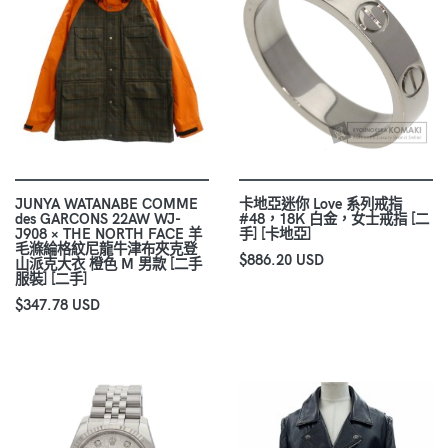
JUNYA WATANABE COMME
卡地亞迷你 Love 系列戒指
des GARCONS 22AW WJ-
#48，18K 白金，女士戒指 [二
J908 × THE NORTH FACE 羊
手] [卡地亞]
毛滌綸格紋尼龍牛津布夾克登
$886.20 USD
山派克大衣 橙色 M 男款 [二手
服裝] [二手]
$347.78 USD