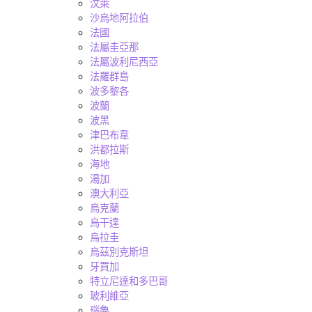
汶萊
沙烏地阿拉伯
法國
法屬圭亞那
法屬波利尼西亞
法羅群島
波多黎各
波蘭
波黑
津巴布韋
洪都拉斯
海地
湯加
澳大利亞
烏克蘭
烏干達
烏拉圭
烏茲別克斯坦
牙買加
特立尼達和多巴哥
玻利維亞
瑙魯