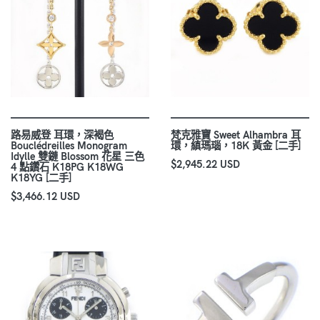
路易威登 耳環，深褐色
梵克雅寶 Sweet Alhambra 耳
Bouclédreilles Monogram
環，縝瑪瑙，18K 黃金 [二手]
Idylle 雙鏈 Blossom 花星 三色
$2,945.22 USD
4 點鑽石 K18PG K18WG
K18YG [二手]
$3,466.12 USD