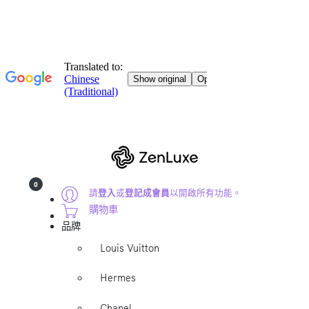
0
請
登入
或
登記成會員
以開啟所有功能。
購物車
品牌
Louis Vuitton
Hermes
Chanel