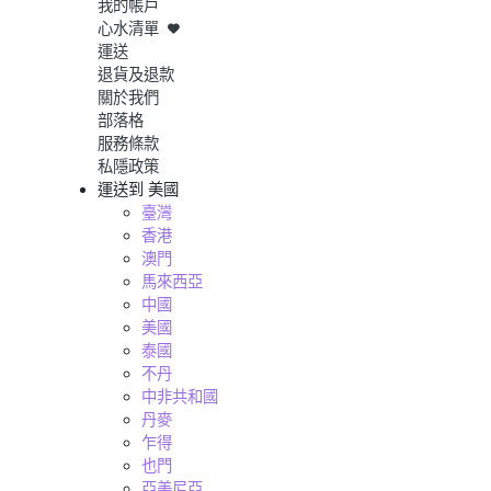
我的帳戶
心水清單
運送
退貨及退款
關於我們
部落格
服務條款
私隱政策
運送到
美國
臺灣
香港
澳門
馬來西亞
中國
美國
泰國
不丹
中非共和國
丹麥
乍得
也門
亞美尼亞