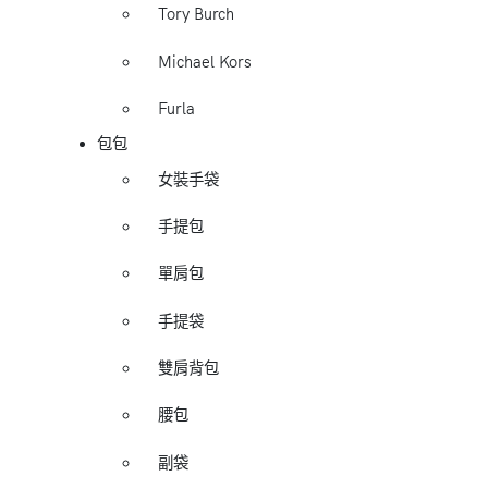
Tory Burch
Michael Kors
Furla
包包
女裝手袋
手提包
單肩包
手提袋
雙肩背包
腰包
副袋