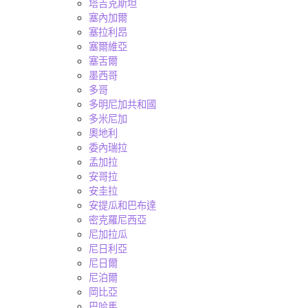
塔吉克斯坦
塞內加爾
塞拉利昂
塞爾維亞
塞舌爾
墨西哥
多哥
多明尼加共和國
多米尼加
奧地利
委內瑞拉
孟加拉
安哥拉
安圭拉
安提瓜和巴布達
密克羅尼西亞
尼加拉瓜
尼日利亞
尼日爾
尼泊爾
岡比亞
巴哈馬