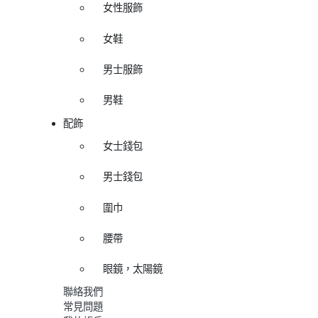
女性服飾
女鞋
男士服飾
男鞋
配飾
女士錢包
男士錢包
圍巾
腰帶
眼鏡，太陽鏡
聯絡我們
常見問題