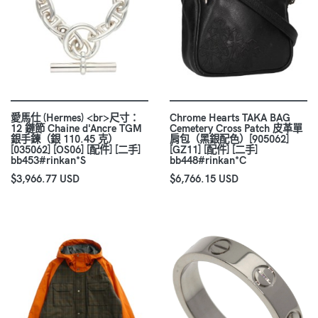
愛馬仕 (Hermes) <br>尺寸：
Chrome Hearts TAKA BAG
12 鏈節 Chaine d'Ancre TGM
Cemetery Cross Patch 皮革單
銀手鍊（銀 110.45 克）
肩包（黑銀配色）[905062]
[035062] [OS06] [配件] [二手]
[GZ11] [配件] [二手]
bb453#rinkan*S
bb448#rinkan*C
$3,966.77 USD
$6,766.15 USD