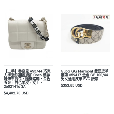
【二手】香奈兒 AS3744 巧克
Gucci GG Marmont 雙面皮革
力棒迷你翻蓋旋扣 Coco 標誌
腰帶 659417 金色 GP 100/44
鏈條單肩包，隨機銘牌，金色
男女通用皮革 PVC 腰帶
五金，白色羊皮，女士，
$353.85 USD
26021416 SA
$4,402.70 USD