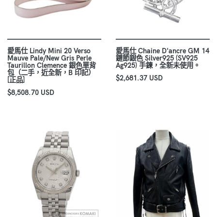
愛馬仕 Lindy Mini 20 Verso
愛馬仕 Chaine D'ancre GM 14
Mauve Pale/New Gris Perle
鏈節銀色 Silver925 (SV925
Taurillon Clemence 銀色單背
Ag925) 手鍊，全新未使用。
包（二手，近全新，B 印記）
$2,681.37 USD
[正品]
$8,508.70 USD