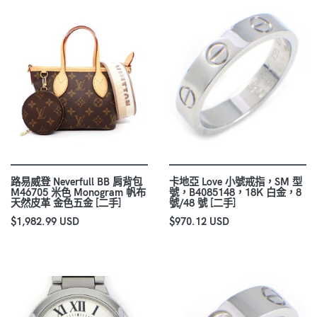
路易威登 Neverfull BB 肩背包
卡地亞 Love 小號戒指，SM 型
M46705 米色 Monogram 帆布
號，B4085148，18K 白金，8
天然皮革 金色五金 [二手]
號/48 號 [二手]
$1,982.99 USD
$970.12 USD