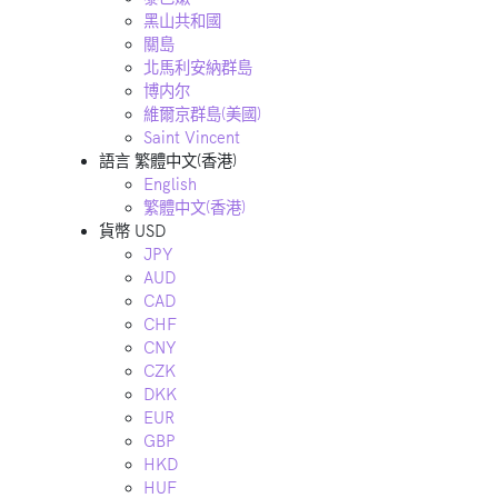
黑山共和國
關島
北馬利安納群島
博内尔
維爾京群島(美國)
Saint Vincent
語言
繁體中文(香港)
English
繁體中文(香港)
貨幣
USD
JPY
AUD
CAD
CHF
CNY
CZK
DKK
EUR
GBP
HKD
HUF