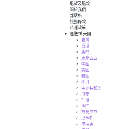
退貨及退款
關於我們
部落格
服務條款
私隱政策
運送到
美國
臺灣
香港
澳門
馬來西亞
中國
美國
泰國
不丹
中非共和國
丹麥
乍得
也門
亞美尼亞
以色列
伊拉克