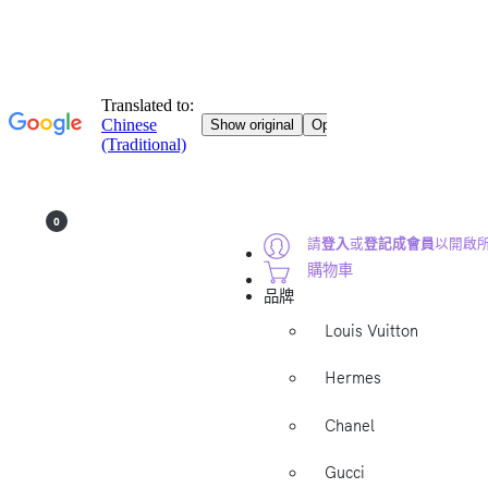
0
請
登入
或
登記成會員
以開啟
購物車
品牌
Louis Vuitton
Hermes
Chanel
Gucci