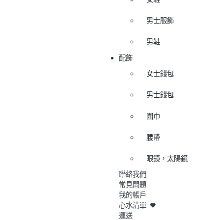
男士服飾
男鞋
配飾
女士錢包
男士錢包
圍巾
腰帶
眼鏡，太陽鏡
聯絡我們
常見問題
我的帳戶
心水清單
運送