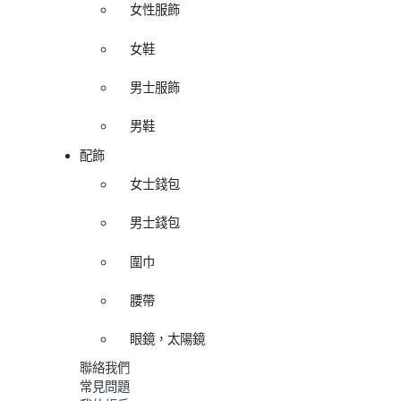
女性服飾
女鞋
男士服飾
男鞋
配飾
女士錢包
男士錢包
圍巾
腰帶
眼鏡，太陽鏡
聯絡我們
常見問題