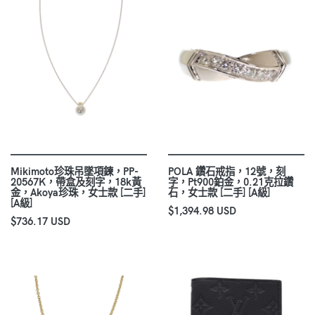
Mikimoto珍珠吊墜項鍊，PP-
POLA 鑽石戒指，12號，刻
20567K，帶盒及刻字，18k黃
字，Pt900鉑金，0.21克拉鑽
金，Akoya珍珠，女士款 [二手]
石，女士款 [二手] [A級]
[A級]
$1,394.98 USD
$736.17 USD