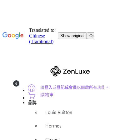
0
請
登入
或
登記成會員
以開啟所有功能。
購物車
品牌
Louis Vuitton
Hermes
Chanel