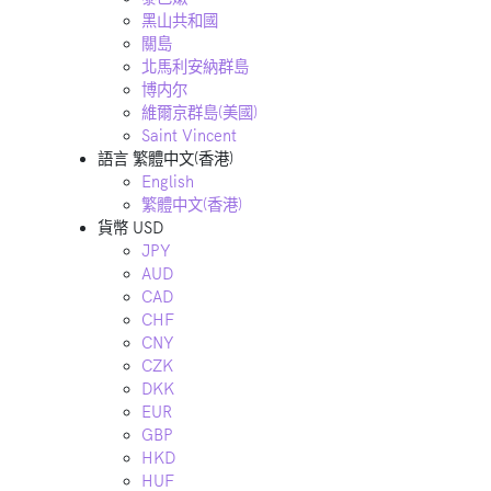
黑山共和國
關島
北馬利安納群島
博内尔
維爾京群島(美國)
Saint Vincent
語言
繁體中文(香港)
English
繁體中文(香港)
貨幣
USD
JPY
AUD
CAD
CHF
CNY
CZK
DKK
EUR
GBP
HKD
HUF