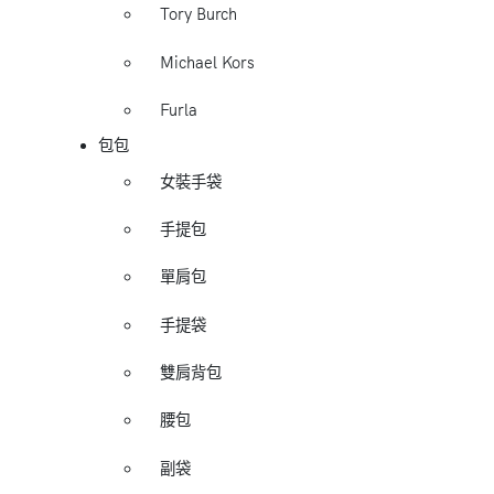
Tory Burch
Michael Kors
Furla
包包
女裝手袋
手提包
單肩包
手提袋
雙肩背包
腰包
副袋