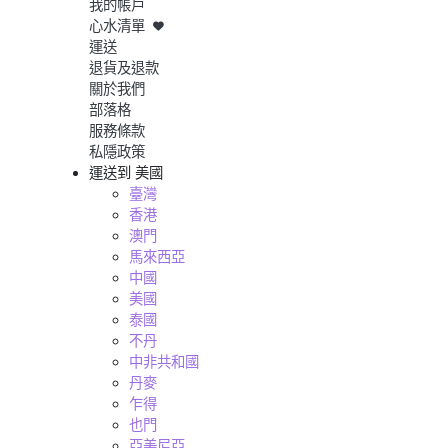
我的帳戶
心水清單
運送
退貨及退款
關於我們
部落格
服務條款
私隱政策
運送到
美國
臺灣
香港
澳門
馬來西亞
中國
美國
泰國
不丹
中非共和國
丹麥
乍得
也門
亞美尼亞