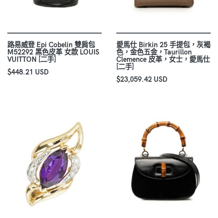
路易威登 Epi Cobelin 雙肩包
愛馬仕 Birkin 25 手提包，灰褐
M52292 黑色皮革 女款 LOUIS
色，金色五金，Taurillon
VUITTON [二手]
Clemence 皮革，女士，愛馬仕
[二手]
$448.21 USD
$23,059.42 USD