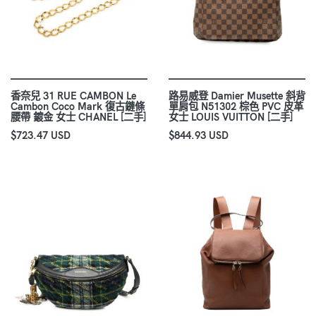
香奈兒 31 RUE CAMBON Le
路易威登 Damier Musette 斜背
Cambon Coco Mark 復古鏈條
單肩包 N51302 棕色 PVC 皮革
腰帶 鍍金 女士 CHANEL [二手]
女士 LOUIS VUITTON [二手]
$723.47 USD
$844.93 USD