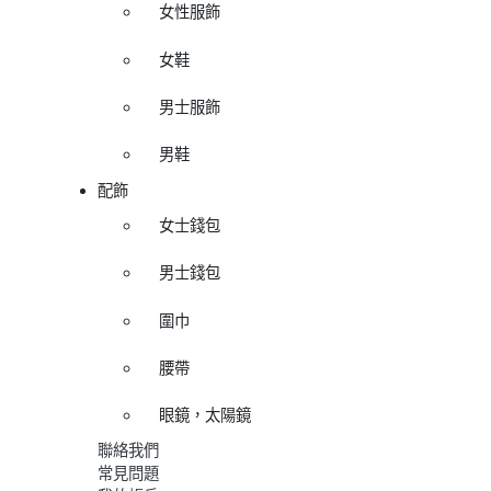
女性服飾
女鞋
男士服飾
男鞋
配飾
女士錢包
男士錢包
圍巾
腰帶
眼鏡，太陽鏡
聯絡我們
常見問題