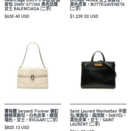
背包 2WAY 671346 黑色琺瑯
黑色皮革，BOTTEGAVENETA
女士 BALENCIAGA [二手]
[二手]
$630.40 USD
$1,239.02 USD
寶格麗 Serpenti Forever 鉚釘
Saint Laurent Manhattan 手提
鏈條單肩包，白色皮革，縵瑪
包/單肩包，兩用款，568702，
瑙色，女士，BVLGARI [二手]
黑色皮革，女士，SAINT
LAURENT [二手]
$825.13 USD