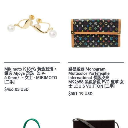
Mikimoto K18YG 黃金耳環，
路易威登 Monogram
鑲嵌 Akoya 珍珠（5.9-
Multicolor Portefeuille
6.0mm） - 女士 - MIKIMOTO
International 長版皮夾
[二手]
M92658 黑色多色 PVC 皮革 女
士 LOUIS VUITTON [二手]
$466.03 USD
$551.19 USD