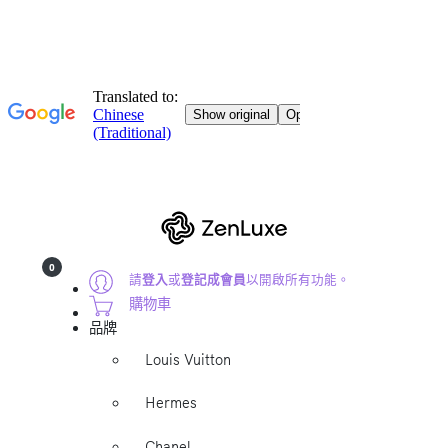
0
請
登入
或
登記成會員
以開啟所有功能。
購物車
品牌
Louis Vuitton
Hermes
Chanel