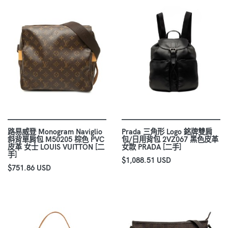
路易威登 Monogram Naviglio
Prada 三角形 Logo 銘牌雙肩
斜背單肩包 M50205 棕色 PVC
包/日用背包 2VZ067 黑色皮革
皮革 女士 LOUIS VUITTON [二
女款 PRADA [二手]
手]
$1,088.51 USD
$751.86 USD