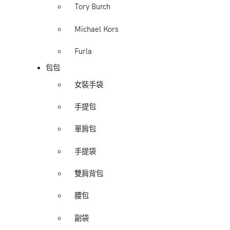
Tory Burch
Michael Kors
Furla
包包
女裝手袋
手提包
單肩包
手提袋
雙肩背包
腰包
副袋