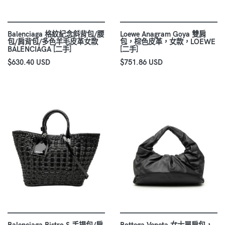
Balenciaga 格紋紀念斜背包/腰
Loewe Anagram Goya 雙肩
包/肩背包/多色羊毛皮革女款
包，棕色皮革，女款，LOEWE
BALENCIAGA [二手]
[二手]
$630.40 USD
$751.86 USD
Balenciaga Bistro S 手提包/肩
Bottega Veneta 女士單肩包，