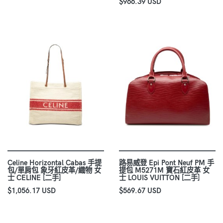
$966.39 USD
Celine Horizo​​ntal Cabas 手提
路易威登 Epi Pont Neuf PM 手
包/單肩包 象牙紅皮革/織物 女
提包 M5271M 寶石紅皮革 女
士 CELINE [二手]
士 LOUIS VUITTON [二手]
$1,056.17 USD
$569.67 USD