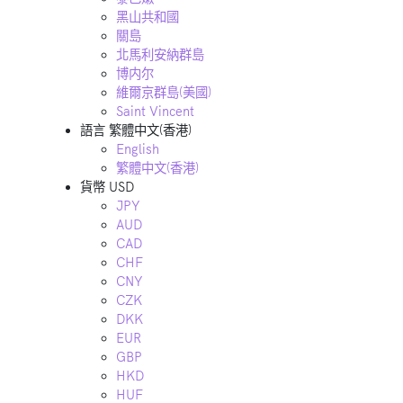
黑山共和國
關島
北馬利安納群島
博内尔
維爾京群島(美國)
Saint Vincent
語言
繁體中文(香港)
English
繁體中文(香港)
貨幣
USD
JPY
AUD
CAD
CHF
CNY
CZK
DKK
EUR
GBP
HKD
HUF