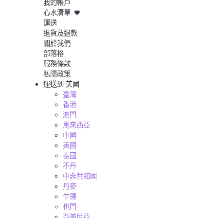
我的帳戶
心水清單
運送
退貨及退款
關於我們
部落格
服務條款
私隱政策
運送到
美國
臺灣
香港
澳門
馬來西亞
中國
美國
泰國
不丹
中非共和國
丹麥
乍得
也門
亞美尼亞