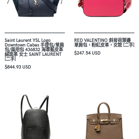
Saint Laurent YSL Logo
RED VALENTINO 斜背荷葉邊
Downtown Cabas 手提包/單肩
單肩包，粉紅皮革，女款 [二手]
包/兩用包 436832 海軍藍皮革
$247.54 USD
絨面革 女士 SAINT LAURENT
[二手]
$844.93 USD