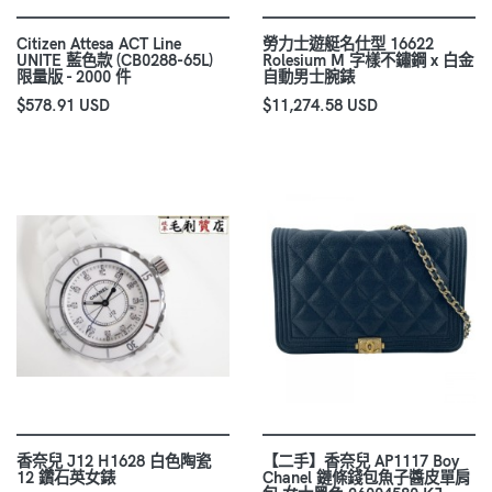
Citizen Attesa ACT Line
勞力士遊艇名仕型 16622
UNITE 藍色款 (CB0288-65L)
Rolesium M 字樣不鏽鋼 x 白金
限量版 - 2000 件
自動男士腕錶
$578.91 USD
$11,274.58 USD
香奈兒 J12 H1628 白色陶瓷
【二手】香奈兒 AP1117 Boy
12 鑽石英女錶
Chanel 鏈條錢包魚子醬皮單肩