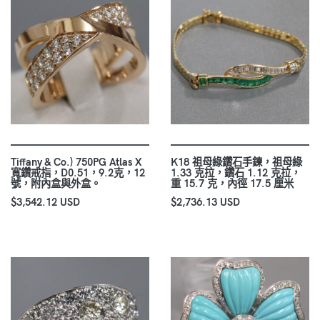
Tiffany & Co.) 750PG Atlas X
K18 祖母綠鑽石手鍊，祖母綠
寬鑽戒指，D0.51，9.2克，12
1.33 克拉，鑽石 1.12 克拉，
號，附內盒與外盒。
重 15.7 克，內徑 17.5 厘米
$3,542.12 USD
$2,736.13 USD