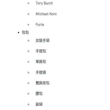
Tory Burch
Michael Kors
Furla
包包
女裝手袋
手提包
單肩包
手提袋
雙肩背包
腰包
副袋