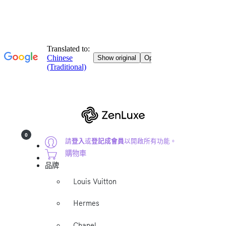
0
請
登入
或
登記成會員
以開啟所有功能。
購物車
品牌
Louis Vuitton
Hermes
Chanel