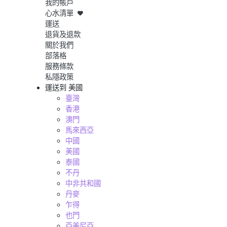
我的帳戶
心水清單
運送
退貨及退款
關於我們
部落格
服務條款
私隱政策
運送到
美國
臺灣
香港
澳門
馬來西亞
中國
美國
泰國
不丹
中非共和國
丹麥
乍得
也門
亞美尼亞