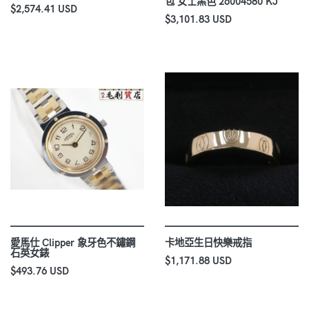
包 女士黑色 26004580 KJ
$2,574.41 USD
$3,101.83 USD
愛馬仕 Clipper 象牙色不鏽鋼
卡地亞生日快樂戒指
石英女錶
$1,171.88 USD
$493.76 USD