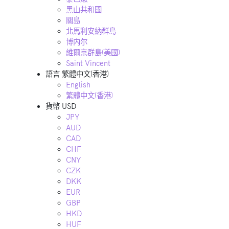
黑山共和國
關島
北馬利安納群島
博内尔
維爾京群島(美國)
Saint Vincent
語言
繁體中文(香港)
English
繁體中文(香港)
貨幣
USD
JPY
AUD
CAD
CHF
CNY
CZK
DKK
EUR
GBP
HKD
HUF