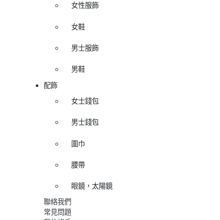
女性服飾
女鞋
男士服飾
男鞋
配飾
女士錢包
男士錢包
圍巾
腰帶
眼鏡，太陽鏡
聯絡我們
常見問題