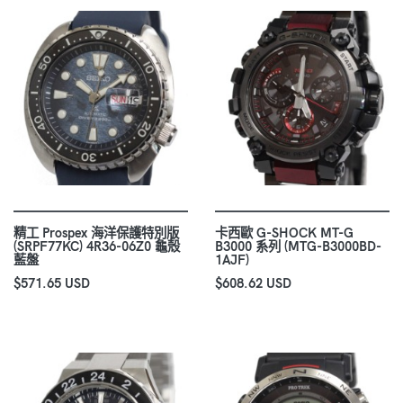
精工 Prospex 海洋保護特別版
卡西歐 G-SHOCK MT-G
(SRPF77KC) 4R36-06Z0 龜殼
B3000 系列 (MTG-B3000BD-
藍盤
1AJF)
$571.65 USD
$608.62 USD