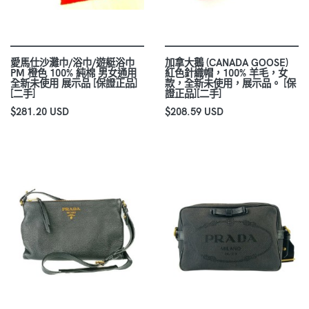
愛馬仕沙灘巾/浴巾/遊艇浴巾
加拿大鵝 (CANADA GOOSE)
PM 橙色 100% 純棉 男女通用
紅色針織帽，100% 羊毛，女
全新未使用 展示品 [保證正品]
款，全新未使用，展示品。 [保
[二手]
證正品][二手]
$281.20 USD
$208.59 USD