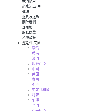
我的帳戶
心水清單
運送
退貨及退款
關於我們
部落格
服務條款
私隱政策
運送到
美國
臺灣
香港
澳門
馬來西亞
中國
美國
泰國
不丹
中非共和國
丹麥
乍得
也門
亞美尼亞