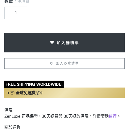
數量
1件現貨
加入購物車
加入心水清單
FREE SHIPPING WORLDWIDE!
✈️📦
全球免運費
📦✈️
保障
ZenLuxe 正品保證，30天退貨與 30天退款保障。詳情請點
這裡
。
關於送貨