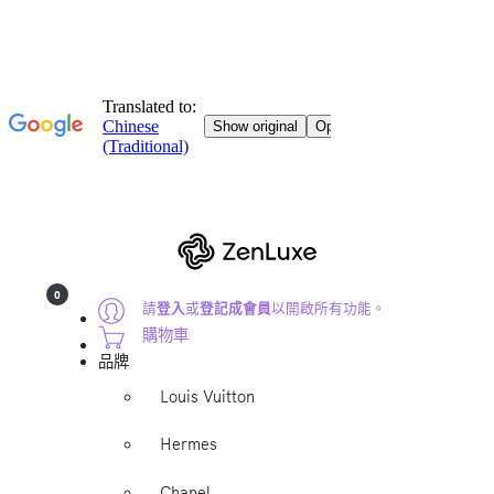
0
請
登入
或
登記成會員
以開啟所有功能。
購物車
品牌
Louis Vuitton
Hermes
Chanel