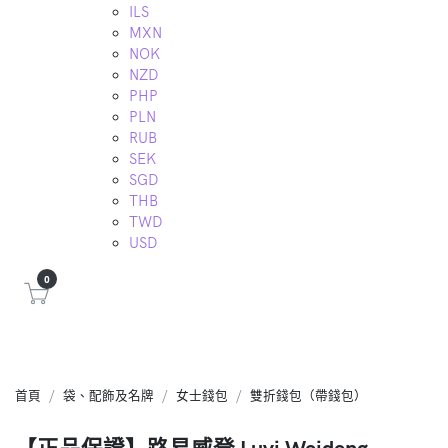
ILS
MXN
NOK
NZD
PHP
PLN
RUB
SEK
SGD
THB
TWD
USD
0
首頁
袋、配飾及名牌
女士錢包
雙折錢包（帶錢包）
【正品保證】路易威登 Luyi Weideng