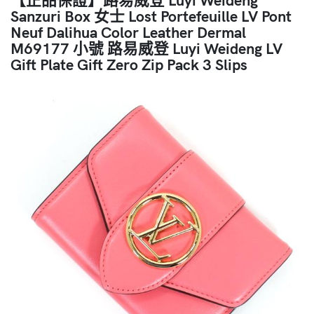
Sanzuri Box 女士 Lost Portefeuille LV Pont
Neuf Dalihua Color Leather Dermal
M69177 小號 路易威登 Luyi Weideng LV
Gift Plate Gift Zero Zip Pack 3 Slips