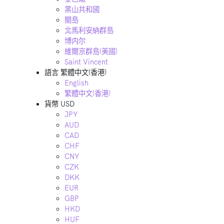
黑山共和國
關島
北馬利安納群島
博内尔
維爾京群島(美國)
Saint Vincent
語言
繁體中文(香港)
English
繁體中文(香港)
貨幣
USD
JPY
AUD
CAD
CHF
CNY
CZK
DKK
EUR
GBP
HKD
HUF