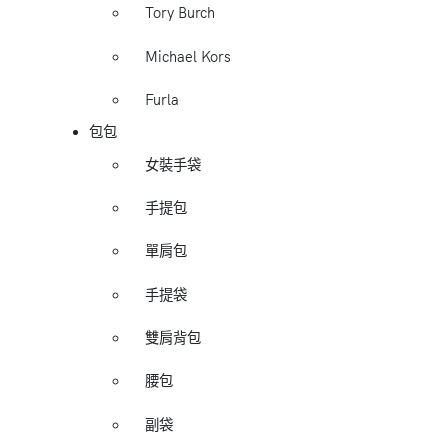
Tory Burch
Michael Kors
Furla
包包
女裝手袋
手提包
單肩包
手提袋
雙肩背包
腰包
副袋