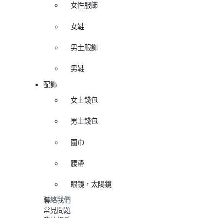
女性服飾
女鞋
男士服飾
男鞋
配飾
女士錢包
男士錢包
圍巾
腰帶
眼鏡，太陽鏡
聯絡我們
常見問題