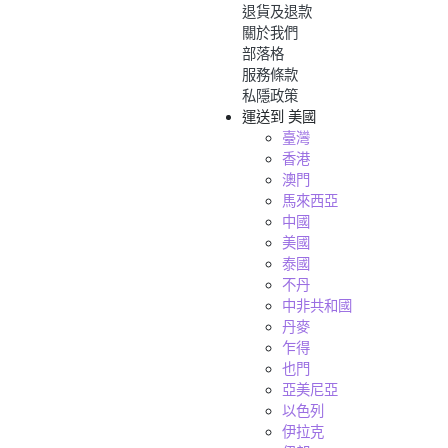
退貨及退款
關於我們
部落格
服務條款
私隱政策
運送到
美國
臺灣
香港
澳門
馬來西亞
中國
美國
泰國
不丹
中非共和國
丹麥
乍得
也門
亞美尼亞
以色列
伊拉克