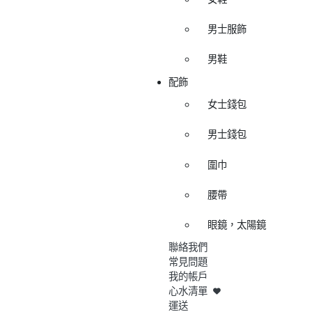
男士服飾
男鞋
配飾
女士錢包
男士錢包
圍巾
腰帶
眼鏡，太陽鏡
聯絡我們
常見問題
我的帳戶
心水清單
運送