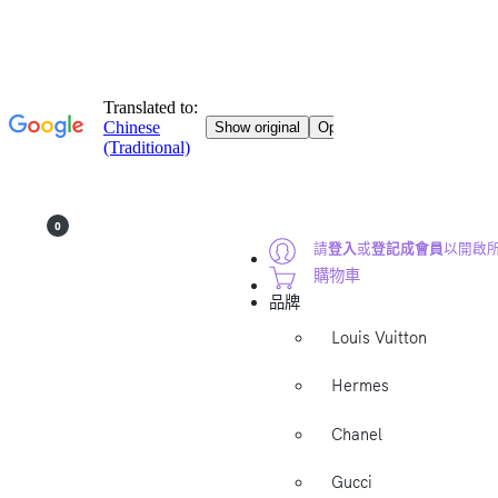
0
請
登入
或
登記成會員
以開啟
購物車
品牌
Louis Vuitton
Hermes
Chanel
Gucci