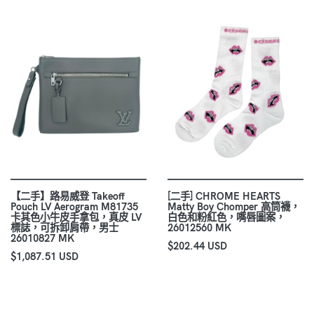
【二手】路易威登 Takeoff
[二手] CHROME HEARTS
Pouch LV Aerogram M81735
Matty Boy Chomper 高筒襪，
卡其色小牛皮手拿包，真皮 LV
白色和粉紅色，嘴唇圖案，
標誌，可拆卸肩帶，男士
26012560 MK
26010827 MK
$202.44 USD
$1,087.51 USD