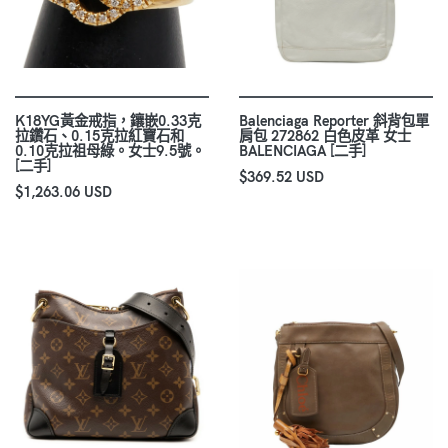
K18YG黃金戒指，鑲嵌0.33克
Balenciaga Reporter 斜背包單
拉鑽石、0.15克拉紅寶石和
肩包 272862 白色皮革 女士
0.10克拉祖母綠。女士9.5號。
BALENCIAGA [二手]
[二手]
$369.52 USD
$1,263.06 USD