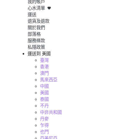
我的帳戶
心水清單
運送
退貨及退款
關於我們
部落格
服務條款
私隱政策
運送到
美國
臺灣
香港
澳門
馬來西亞
中國
美國
泰國
不丹
中非共和國
丹麥
乍得
也門
亞美尼亞