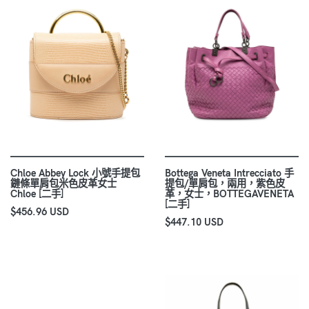
Chloe Abbey Lock 小號手提包
Bottega Veneta Intrecciato 手
鏈條單肩包米色皮革女士
提包/單肩包，兩用，紫色皮
Chloe [二手]
革，女士，BOTTEGAVENETA
[二手]
$456.96 USD
$447.10 USD