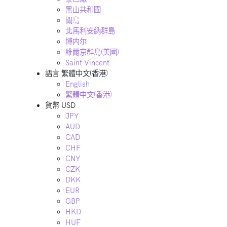
黑山共和國
關島
北馬利安納群島
博内尔
維爾京群島(美國)
Saint Vincent
語言
繁體中文(香港)
English
繁體中文(香港)
貨幣
USD
JPY
AUD
CAD
CHF
CNY
CZK
DKK
EUR
GBP
HKD
HUF