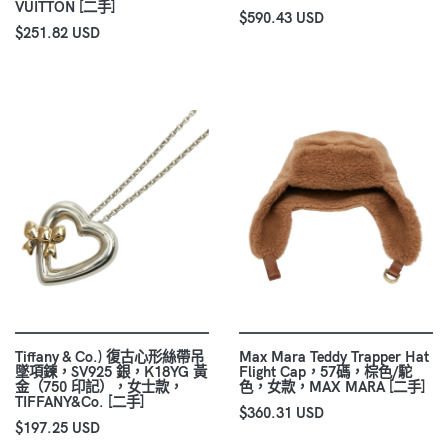
VUITTON [二手]
$590.43 USD
$251.82 USD
Tiffany & Co.) 復古心形絲帶吊
Max Mara Teddy Trapper Hat
墜項鍊，SV925 銀，K18YG 黃
Flight Cap，57碼，棕色/駝
金（750 印記），女士款，
色，女款，MAX MARA [二手]
TIFFANY&Co. [二手]
$360.31 USD
$197.25 USD