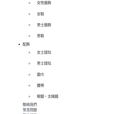
女性服飾
女鞋
男士服飾
男鞋
配飾
女士錢包
男士錢包
圍巾
腰帶
眼鏡，太陽鏡
聯絡我們
常見問題