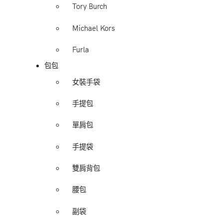
Tory Burch
Michael Kors
Furla
包包
女裝手袋
手提包
單肩包
手提袋
雙肩背包
腰包
副袋