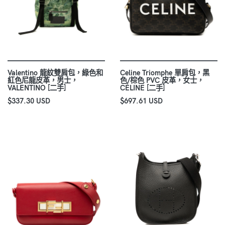
Valentino 龍紋雙肩包，綠色和
Celine Triomphe 單肩包，黑
紅色尼龍皮革，男士，
色/棕色 PVC 皮革，女士，
VALENTINO [二手]
CELINE [二手]
$337.30 USD
$697.61 USD