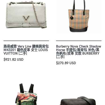
路易威登 Very Line 鏈條肩背包
Burberry Nova Check Shadow
M43201 銀色皮革 女士 LOUIS
Horse 手提包/肩背包 米色/黑
VUITTON [二手]
色帆布/皮革 女款 BURBERRY
[二手]
$921.82 USD
$270.89 USD