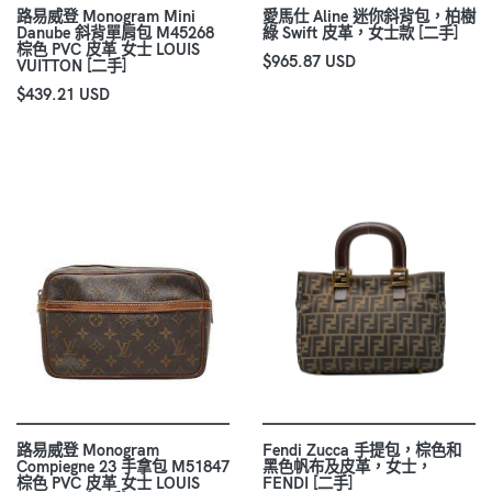
路易威登 Monogram Mini
愛馬仕 Aline 迷你斜背包，柏樹
Danube 斜背單肩包 M45268
綠 Swift 皮革，女士款 [二手]
棕色 PVC 皮革 女士 LOUIS
$965.87 USD
VUITTON [二手]
$439.21 USD
路易威登 Monogram
Fendi Zucca 手提包，棕色和
Compiegne 23 手拿包 M51847
黑色帆布及皮革，女士，
棕色 PVC 皮革 女士 LOUIS
FENDI [二手]