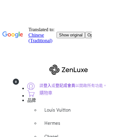
0
請
登入
或
登記成會員
以開啟所有功能。
購物車
品牌
Louis Vuitton
Hermes
Chanel