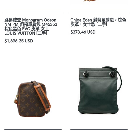
路易威登 Monogram Odeon
Chloe Eden 斜背單肩包，棕色
NM PM 斜挎單肩包 M45353
皮革，女士款 [二手]
棕色黑色 PVC 皮革 女士
$373.46 USD
LOUIS VUITTON [二手]
$1,696.35 USD