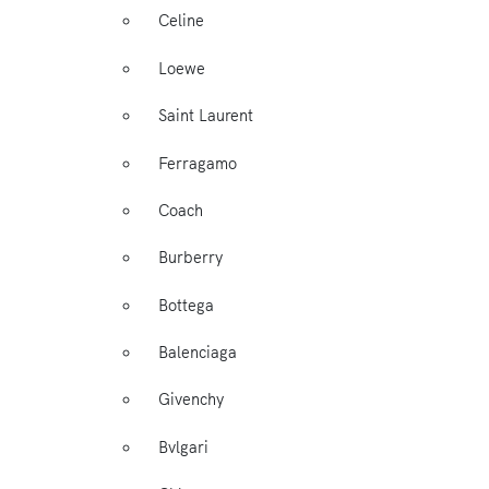
Celine
Loewe
Saint Laurent
Ferragamo
Coach
Burberry
Bottega
Balenciaga
Givenchy
Bvlgari