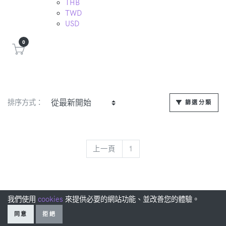
THB
TWD
USD
0
排序方式：
篩選分類
上一頁
上一頁
1
我們使用
cookies
來提供必要的網站功能、並改善您的體驗。
同意
拒絕