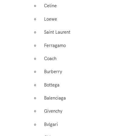
Celine
Loewe
Saint Laurent
Ferragamo
Coach
Burberry
Bottega
Balenciaga
Givenchy
Bvlgari