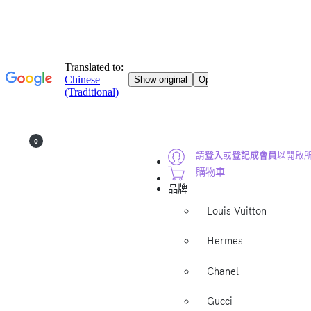
0
請
登入
或
登記成會員
以開啟
購物車
品牌
Louis Vuitton
Hermes
Chanel
Gucci