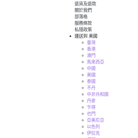
退貨及退款
關於我們
部落格
服務條款
私隱政策
運送到
美國
臺灣
香港
澳門
馬來西亞
中國
美國
泰國
不丹
中非共和國
丹麥
乍得
也門
亞美尼亞
以色列
伊拉克