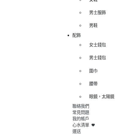
男士服飾
男鞋
配飾
女士錢包
男士錢包
圍巾
腰帶
眼鏡，太陽鏡
聯絡我們
常見問題
我的帳戶
心水清單
運送